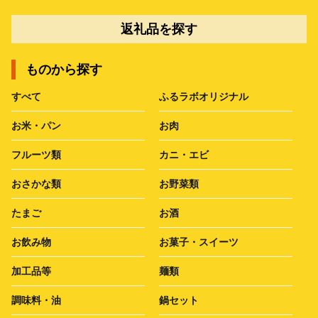
返礼品を探す
ものから探す
すべて
ふるラボオリジナル
お米・パン
お肉
フルーツ類
カニ・エビ
おさかな類
お野菜類
たまご
お酒
お飲み物
お菓子・スイーツ
加工品等
麺類
調味料・油
鍋セット