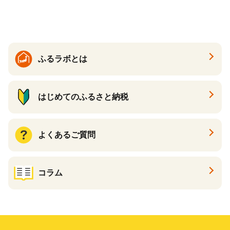
カフェインゼロ ノンカフェ
イン ハトムギ ブレンド茶 宮
崎県 えびの市 送料無料
ふるラボとは
はじめてのふるさと納税
よくあるご質問
コラム