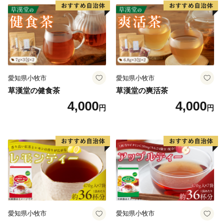
愛知県小牧市
愛知県小牧市
草漢堂の健食茶
草漢堂の爽活茶
4,000
4,000
円
円
愛知県小牧市
愛知県小牧市