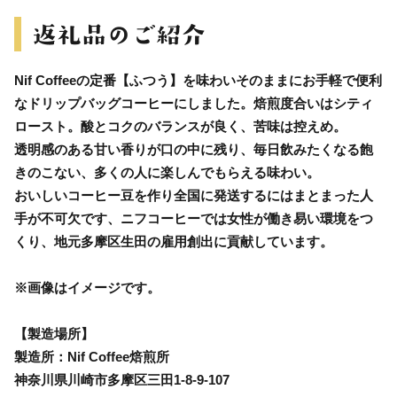
Nif Coffeeの定番【ふつう】を味わいそのままにお手軽で便利
なドリップバッグコーヒーにしました。焙煎度合いはシティ
ロースト。酸とコクのバランスが良く、苦味は控えめ。
透明感のある甘い香りが口の中に残り、毎日飲みたくなる飽
きのこない、多くの人に楽しんでもらえる味わい。
おいしいコーヒー豆を作り全国に発送するにはまとまった人
手が不可欠です、ニフコーヒーでは女性が働き易い環境をつ
くり、地元多摩区生田の雇用創出に貢献しています。
※画像はイメージです。
【製造場所】
製造所：Nif Coffee焙煎所
神奈川県川崎市多摩区三田1-8-9-107