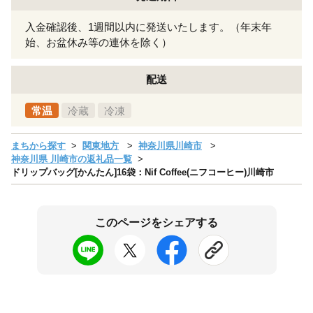
入金確認後、1週間以内に発送いたします。（年末年
始、お盆休み等の連休を除く）
配送
常温
冷蔵
冷凍
まちから探す
関東地方
神奈川県川崎市
神奈川県 川崎市の返礼品一覧
ドリップバッグ[かんたん]16袋：Nif Coffee(ニフコーヒー)川崎市
このページをシェアする