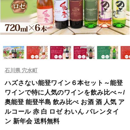
石川県 穴水町
ハズさない能登ワイン６本セット～能登
ワインで特に人気のワインを飲み比べ～/
奥能登 能登半島 飲み比べ お酒 酒 人気 ア
ルコール 赤 白 ロゼ わいん バレンタイ
ン 新年会 送料無料