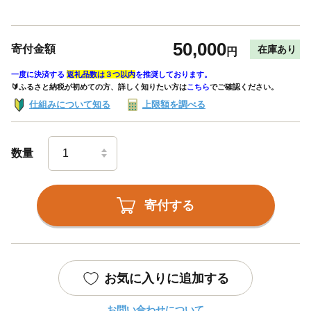
50,000
寄付金額
在庫あり
円
一度に決済する
返礼品数は３つ以内
を推奨しております。
🔰ふるさと納税が初めての方、詳しく知りたい方は
こちら
でご確認ください。
仕組みについて知る
上限額を調べる
数量
寄付する
お気に入りに追加する
お問い合わせについて