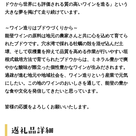
ドウから世界にも評価される質の高いワインを造る」という
大きな夢を掲げて走り続けています。
～ワイン造りはブドウづくりから～
能登ワインの原料は地元の農家さんと共に心を込めて育てら
れたブドウです。穴水湾で採れる牡蠣の殻を混ぜ込んだ土
壌、そして収穫量を抑えて品質を高める作業が行いやすい垣
根式栽培方法で育てられたブドウからは、ミネラル豊かで爽
やかな酸味が際立った個性豊かなワインが生みだされます。
過疎が進む地元や地域社会を、ワイン造りという産業で元気
にしたい。この地のワインのおいしさを通して、能登の豊か
な食や文化を発信してきたいと思っています。
皆様の応援をよろしくお願いいたします。