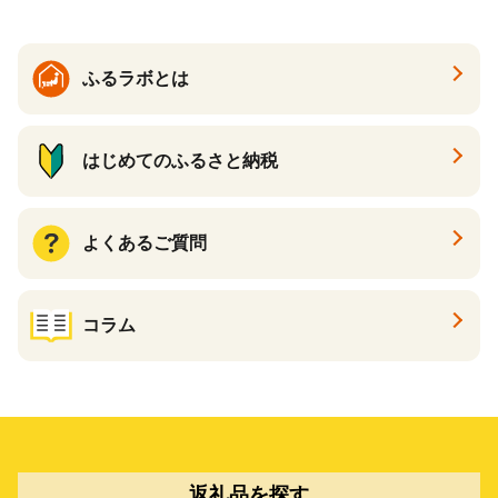
ン一番搾り いちばんしぼり
キリン一番搾り 父の日 ちち
の日
ふるラボとは
はじめてのふるさと納税
よくあるご質問
コラム
返礼品を探す