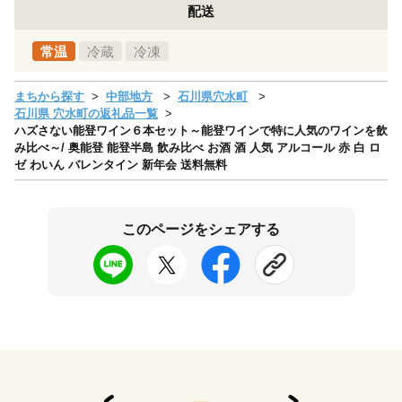
配送
常温
冷蔵
冷凍
まちから探す
中部地方
石川県穴水町
石川県 穴水町の返礼品一覧
ハズさない能登ワイン６本セット～能登ワインで特に人気のワインを飲
み比べ～/ 奥能登 能登半島 飲み比べ お酒 酒 人気 アルコール 赤 白 ロ
ゼ わいん バレンタイン 新年会 送料無料
このページをシェアする