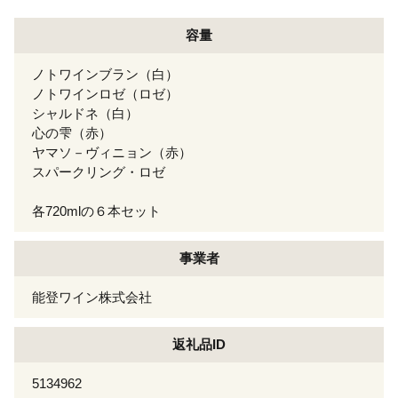
容量
ノトワインブラン（白）
ノトワインロゼ（ロゼ）
シャルドネ（白）
心の雫（赤）
ヤマソ－ヴィニョン（赤）
スパークリング・ロゼ
各720mlの６本セット
事業者
能登ワイン株式会社
返礼品ID
5134962