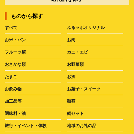
ものから探す
すべて
ふるラボオリジナル
お米・パン
お肉
フルーツ類
カニ・エビ
おさかな類
お野菜類
たまご
お酒
お飲み物
お菓子・スイーツ
加工品等
麺類
調味料・油
鍋セット
旅行・イベント・体験
地域のお礼の品