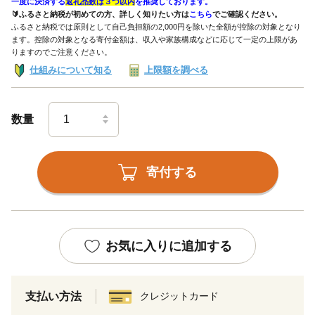
一度に決済する
返礼品数は３つ以内
を推奨しております。
🔰ふるさと納税が初めての方、詳しく知りたい方は
こちら
でご確認ください。
ふるさと納税では原則として自己負担額の2,000円を除いた全額が控除の対象となり
ます。控除の対象となる寄付金額は、収入や家族構成などに応じて一定の上限があ
りますのでご注意ください。
仕組みについて知る
上限額を調べる
数量
寄付する
お気に入りに追加する
支払い方法
クレジットカード