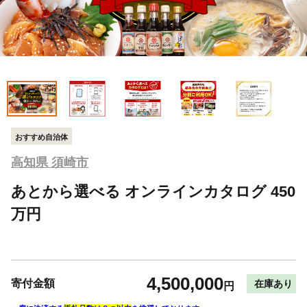
おすすめ自治体
高知県 須崎市
あとから選べる オンラインカタログ 450
万円
4,500,000
寄付金額
在庫あり
円