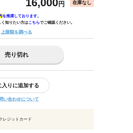
16,000
在庫なし
円
内
を推奨しております。
しく知りたい方は
こちら
でご確認ください。
上限額を調べる
売り切れ
に入りに追加する
問い合わせについて
クレジットカード