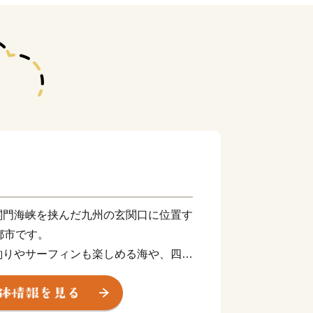
関門海峡を挟んだ九州の玄関口に位置す
都市です。
釣りやサーフィンも楽しめる海や、四季
ど豊かな自然に囲まれた、地方暮らしの
ン玉石けん・肉うどん・辛子明太子など