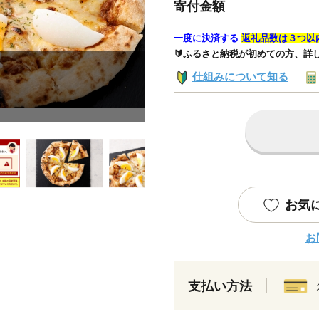
寄付金額
一度に決済する
返礼品数は３つ以
🔰ふるさと納税が初めての方、詳
仕組みについて知る
お気
お
支払い方法