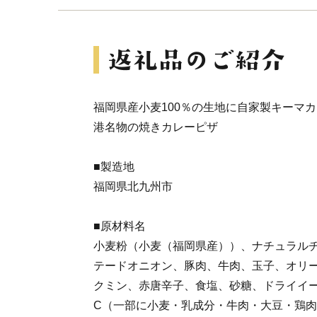
福岡県産小麦100％の生地に自家製キーマ
港名物の焼きカレーピザ
■製造地
福岡県北九州市
■原材料名
小麦粉（小麦（福岡県産））、ナチュラル
テードオニオン、豚肉、牛肉、玉子、オリ
クミン、赤唐辛子、食塩、砂糖、ドライイ
C（一部に小麦・乳成分・牛肉・大豆・鶏