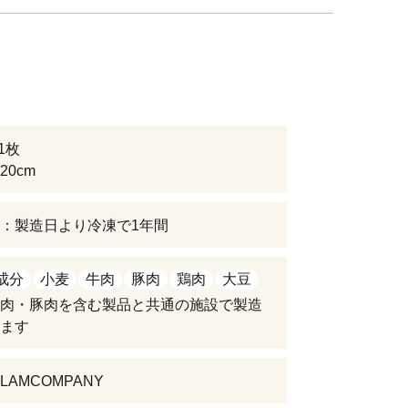
×1枚
20cm
：製造日より冷凍で1年間
成分
小麦
牛肉
豚肉
鶏肉
大豆
肉・豚肉を含む製品と共通の施設で製造
ます
AMCOMPANY