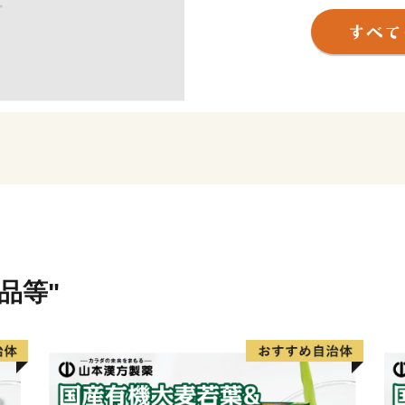
本市ならではの返礼品に加
に人気の返礼品も豊富に揃
ふるさと納税を通じて、ぜ
品等"