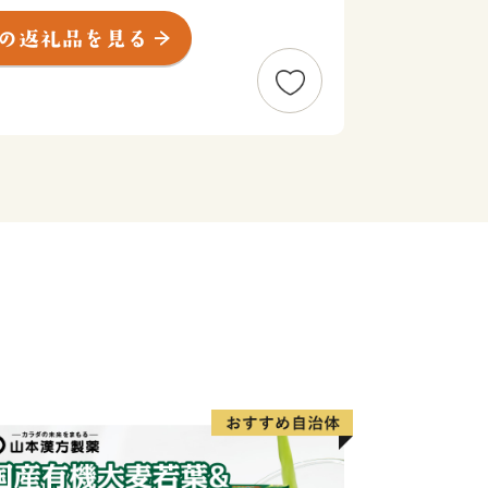
え、黒毛和牛・ウナギ・カニなど全国的
えています。
ひ北九州市の魅力をご体感ください！