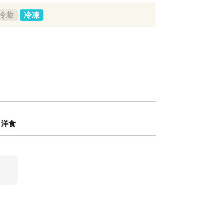
冷蔵
冷凍
 洋食