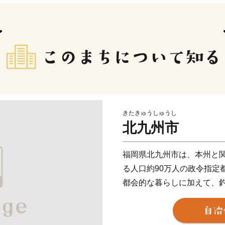
きたきゅうしゅうし
北九州市
福岡県北九州市は、本州と
る人口約90万人の政令指定
都会的な暮らしに加えて、
折々の草花が生息する山な
両方を楽しめる都市です。
関門海峡ふぐ刺身・シャボ