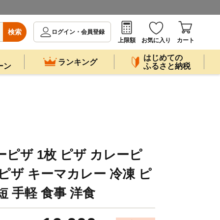
検索
ログイン・会員登録
上限額
お気に入り
カート
はじめての
ランキング
ーン
ふるさと納税
ピザ 1枚 ピザ カレーピ
ピザ キーマカレー 冷凍 ピ
時短 手軽 食事 洋食