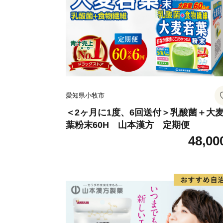
愛知県小牧市
＜2ヶ月に1度、6回送付＞乳酸菌＋大
葉粉末60H 山本漢方 定期便
48,00