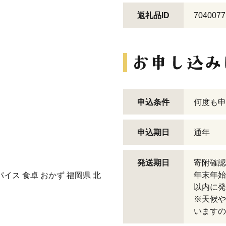
返礼品ID
7040077
申込条件
何度も申
申込期日
通年
発送期日
寄附確認
年末年始
パイス 食卓 おかず 福岡県 北
以内に発
※天候や
いますの