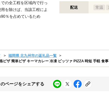
までの全工程を区域内で行っ
配送
常温
費用を除けば、当該工程によ
90％を占めているため
市
福岡県 北九州市の返礼品一覧
ピザ 簡単ピザ キーマカレー 冷凍 ピッツァ PIZZA 時短 手軽 食事
このページをシェアする