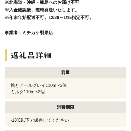
※北海道・沖縄・離島へのお届け不可
※入金確認後、随時発送いたします。
※年末年始配送不可。12/26～1/15指定不可。
事業者：ミチカケ製果店
容量
桃とアールグレイ110ml×3個
ミルク110ml×3個
消費期限
-18℃以下で保存してください