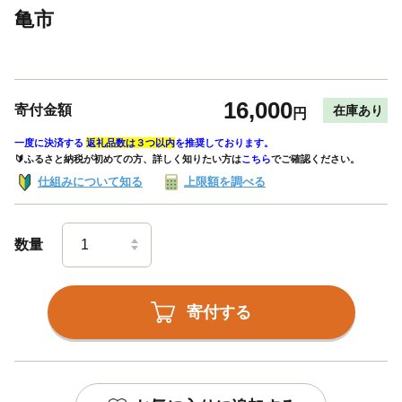
亀市
16,000
寄付金額
在庫あり
円
一度に決済する
返礼品数は３つ以内
を推奨しております。
🔰ふるさと納税が初めての方、詳しく知りたい方は
こちら
でご確認ください。
仕組みについて知る
上限額を調べる
数量
寄付する