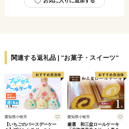
お気に入りに追加する
心市として、さらなる成長を続けています。
関連する返礼品 | "お菓子・スイーツ"
愛知県小牧市
愛知県小牧市
【いちごのバースデーケー
厳選 和三盆ロールケーキ