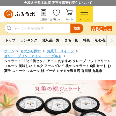
令和８年熊本地震 災害支援寄付受付について
上限額
お気に入り
カート
メニュー
検索
トップ
ランキング
返礼品一覧
まち一覧
特集
初心者ガイド
ホーム
ものから探す
お菓子・スイーツ
ゼリー・プリン・アイス・ヨーグルト
ジェラート 110g 6個セット アイス おすすめ クレープ ソフトクリーム
フルーツ 美味しい ミルク アールグレイ 桃のジェラート 6個 セット お
菓子 スイーツ フルーツ 桃 ピーチ ミチカケ製果店 香川県 丸亀市