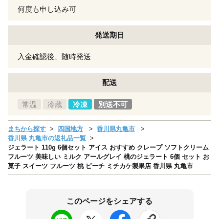
何度も申し込み可
発送期日
入金確認後、随時発送
配送
常温
冷蔵
冷凍
別送不可
まちから探す
四国地方
香川県丸亀市
香川県 丸亀市の返礼品一覧
ジェラート 110g 6個セット アイス おすすめ クレープ ソフトクリーム
フルーツ 美味しい ミルク アールグレイ 桃のジェラート 6個 セット お
菓子 スイーツ フルーツ 桃 ピーチ ミチカケ製果店 香川県 丸亀市
このページをシェアする