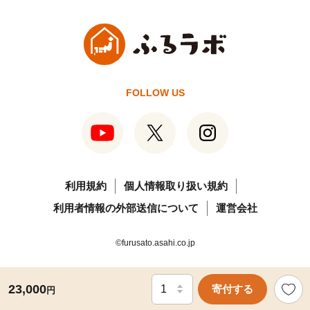
FOLLOW US
利用規約
個人情報取り扱い規約
利用者情報の外部送信について
運営会社
©furusato.asahi.co.jp
23,000
寄付する
円