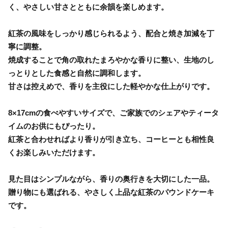
く、やさしい甘さとともに余韻を楽しめます。
紅茶の風味をしっかり感じられるよう、配合と焼き加減を丁
寧に調整。
焼成することで角の取れたまろやかな香りに整い、生地のし
っとりとした食感と自然に調和します。
甘さは控えめで、香りを主役にした軽やかな仕上がりです。
8×17cmの食べやすいサイズで、ご家族でのシェアやティータ
イムのお供にもぴったり。
紅茶と合わせればより香りが引き立ち、コーヒーとも相性良
くお楽しみいただけます。
見た目はシンプルながら、香りの奥行きを大切にした一品。
贈り物にも選ばれる、やさしく上品な紅茶のパウンドケーキ
です。