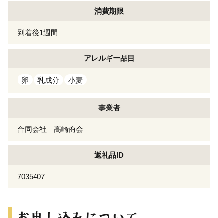
消費期限
到着後1週間
アレルギー
品目
卵
乳成分
小麦
事業者
合同会社 高崎商会
返礼品ID
7035407