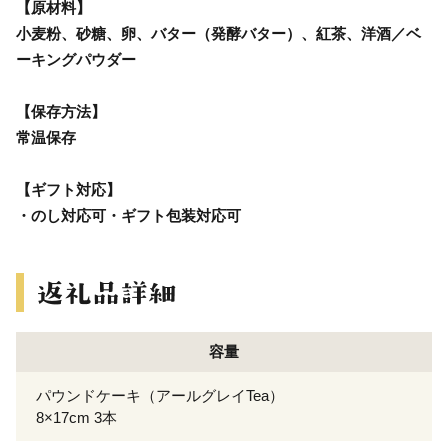
【原材料】
小麦粉、砂糖、卵、バター（発酵バター）、紅茶、洋酒／ベ
ーキングパウダー
【保存方法】
常温保存
【ギフト対応】
・のし対応可・ギフト包装対応可
容量
パウンドケーキ（アールグレイTea）
8×17cm 3本