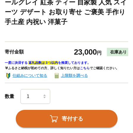
ールグレイ 紅茶 ティー 自家製 人気 スイ
ーツ デザート お取り寄せ ご褒美 手作り
手土産 内祝い 洋菓子
23,000
寄付金額
在庫あり
円
一度に決済する
返礼品数は３つ以内
を推奨しております。
🔰ふるさと納税が初めての方、詳しく知りたい方は
こちら
でご確認ください。
仕組みについて知る
上限額を調べる
数量
寄付する