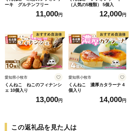
ーキ グルテンフリー
（人気の5種類） 5個入
11,000
12,000
円
円
愛知県小牧市
愛知県小牧市
くんねこ ねこのフィナンシ
くんねこ 濃厚カタラーナ 4
ェ 10個入り
個入り
13,000
14,000
円
円
この返礼品を見た人は