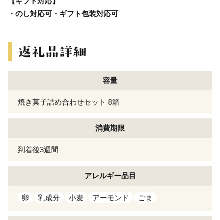
【ギフト対応】
・のし対応可・ギフト包装対応可
容量
焼き菓子詰め合わせセット 8箱
消費期限
到着後3週間
アレルギー
品目
卵
乳成分
小麦
アーモンド
ごま