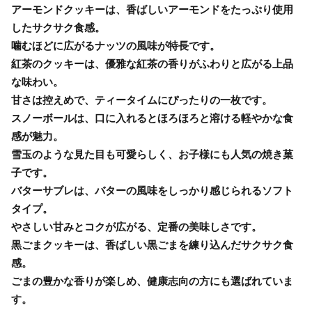
アーモンドクッキーは、香ばしいアーモンドをたっぷり使用
したサクサク食感。
噛むほどに広がるナッツの風味が特長です。
紅茶のクッキーは、優雅な紅茶の香りがふわりと広がる上品
な味わい。
甘さは控えめで、ティータイムにぴったりの一枚です。
スノーボールは、口に入れるとほろほろと溶ける軽やかな食
感が魅力。
雪玉のような見た目も可愛らしく、お子様にも人気の焼き菓
子です。
バターサブレは、バターの風味をしっかり感じられるソフト
タイプ。
やさしい甘みとコクが広がる、定番の美味しさです。
黒ごまクッキーは、香ばしい黒ごまを練り込んだサクサク食
感。
ごまの豊かな香りが楽しめ、健康志向の方にも選ばれていま
す。