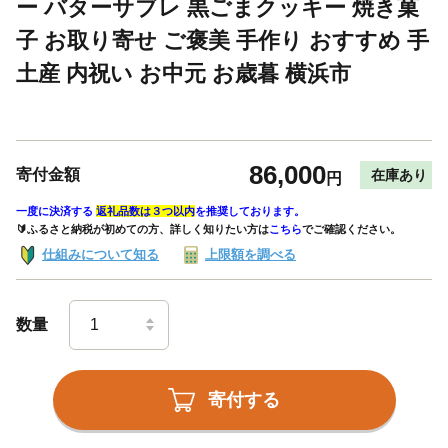
ー バターサブレ 黒ごまクッキー 焼き菓
子 お取り寄せ ご褒美 手作り おすすめ 手
土産 内祝い お中元 お歳暮 横浜市
86,000
寄付金額
在庫あり
円
一度に決済する
返礼品数は３つ以内
を推奨しております。
🔰ふるさと納税が初めての方、詳しく知りたい方は
こちら
でご確認ください。
仕組みについて知る
上限額を調べる
数量
寄付する