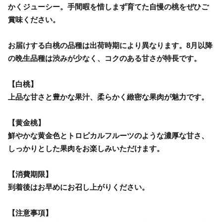
かくジューシー。手間暇を惜しまず育てた自慢の桃をぜひご
賞味ください。
お届けする白桃の品種は出荷時期により異なります。8月以降
の晩生品種は渋みが少なく、コクのある甘さが特長です。
【白桃】
上品な甘さと豊かな果汁、柔らかく緻密な果肉が魅力です。
【黄金桃】
鮮やかな黄金色とトロピカルフルーツのような濃厚な甘さ、
しっかりとした果肉をお楽しみいただけます。
【消費期限】
到着後はお早めにお召し上がりください。
【注意事項】