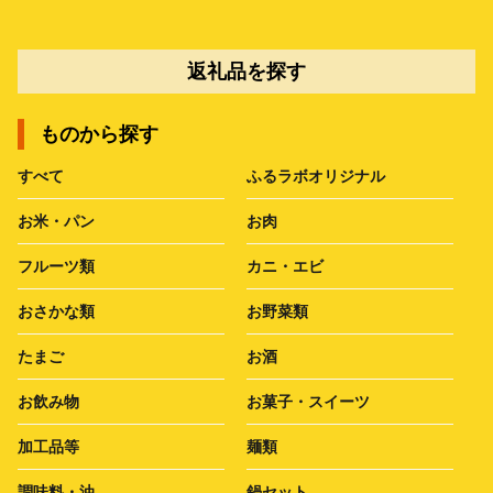
返礼品を探す
ものから探す
すべて
ふるラボオリジナル
お米・パン
お肉
フルーツ類
カニ・エビ
おさかな類
お野菜類
たまご
お酒
お飲み物
お菓子・スイーツ
加工品等
麺類
調味料・油
鍋セット