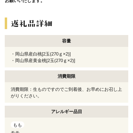
お願いいたします。
容量
・岡山県産白桃[2玉(270ｇ×2)]
・岡山県産黄金桃[2玉(270ｇ×2)]
消費期限
消費期限：生ものですのでご到着後、お早めにお召し上
がりください。
アレルギー
品目
もも
モモ