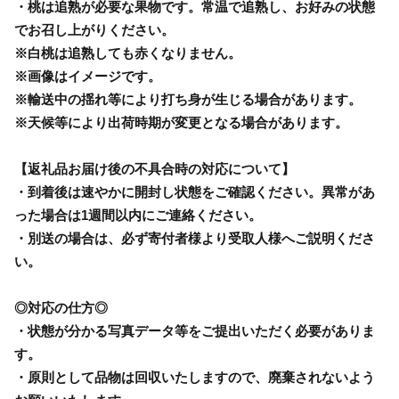
・桃は追熟が必要な果物です。常温で追熟し、お好みの状態
でお召し上がりください。
※白桃は追熟しても赤くなりません。
※画像はイメージです。
※輸送中の揺れ等により打ち身が生じる場合があります。
※天候等により出荷時期が変更となる場合があります。
【返礼品お届け後の不具合時の対応について】
・到着後は速やかに開封し状態をご確認ください。異常があ
った場合は1週間以内にご連絡ください。
・別送の場合は、必ず寄付者様より受取人様へご説明くださ
い。
◎対応の仕方◎
・状態が分かる写真データ等をご提出いただく必要がありま
す。
・原則として品物は回収いたしますので、廃棄されないよう