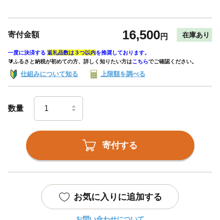
16,500
寄付金額
在庫あり
円
一度に決済する
返礼品数は３つ以内
を推奨しております。
🔰ふるさと納税が初めての方、詳しく知りたい方は
こちら
でご確認ください。
仕組みについて知る
上限額を調べる
数量
寄付する
お気に入りに追加する
お問い合わせについて