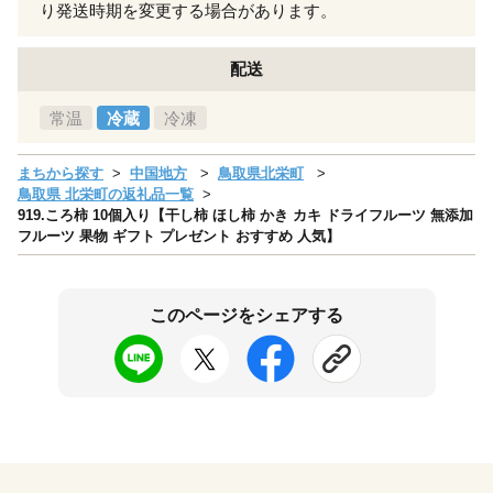
り発送時期を変更する場合があります。
配送
常温
冷蔵
冷凍
まちから探す
中国地方
鳥取県北栄町
鳥取県 北栄町の返礼品一覧
919.ころ柿 10個入り【干し柿 ほし柿 かき カキ ドライフルーツ 無添加
フルーツ 果物 ギフト プレゼント おすすめ 人気】
このページをシェアする