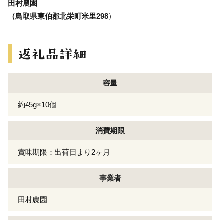
田村農園
（鳥取県東伯郡北栄町米里298）
容量
約45g×10個
消費期限
賞味期限：出荷日より2ヶ月
事業者
田村農園