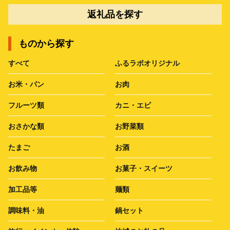
返礼品を探す
ものから探す
すべて
ふるラボオリジナル
お米・パン
お肉
フルーツ類
カニ・エビ
おさかな類
お野菜類
たまご
お酒
お飲み物
お菓子・スイーツ
加工品等
麺類
調味料・油
鍋セット