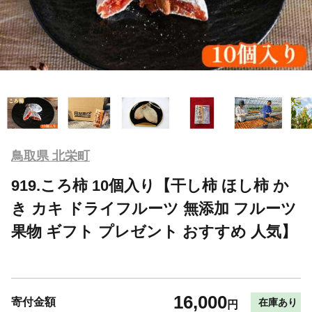
鳥取県 北栄町
919.ころ柿 10個入り【干し柿 ほし柿 か
き カキ ドライフルーツ 無添加 フルーツ
果物 ギフト プレゼント おすすめ 人気】
16,000
寄付金額
在庫あり
円