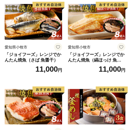
愛知県小牧市
愛知県小牧市
「ジョイフーズ」レンジでか
「ジョイフーズ」レンジでか
んたん焼魚（さば 魚醤干）
んたん焼魚（縞ほっけ 魚醤
干）
11,000
11,000
円
円