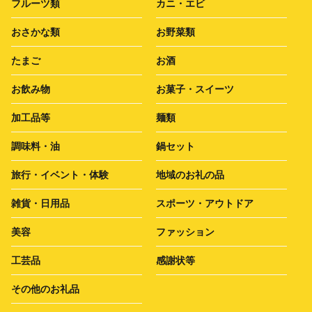
フルーツ類
カニ・エビ
おさかな類
お野菜類
たまご
お酒
お飲み物
お菓子・スイーツ
加工品等
麺類
調味料・油
鍋セット
旅行・イベント・体験
地域のお礼の品
雑貨・日用品
スポーツ・アウトドア
美容
ファッション
工芸品
感謝状等
その他のお礼品