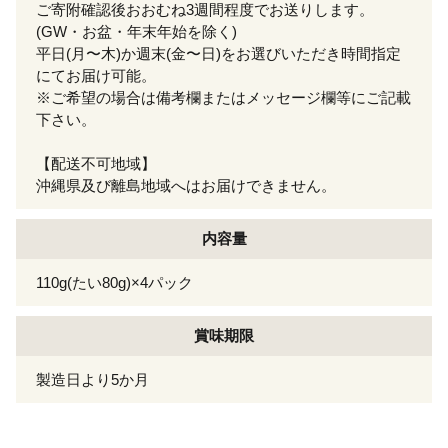
ご寄附確認後おおむね3週間程度でお送りします。
(GW・お盆・年末年始を除く)
平日(月〜木)か週末(金〜日)をお選びいただき時間指定
にてお届け可能。
※ご希望の場合は備考欄またはメッセージ欄等にご記載
下さい。
【配送不可地域】
沖縄県及び離島地域へはお届けできません。
内容量
110g(たい80g)×4パック
賞味期限
製造日より5か月