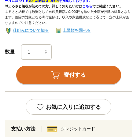
一度に決済する
返礼品数は３つ以内
を推奨しております。
🔰ふるさと納税が初めての方、詳しく知りたい方は
こちら
でご確認ください。
ふるさと納税では原則として自己負担額の2,000円を除いた全額が控除の対象となり
ます。控除の対象となる寄付金額は、収入や家族構成などに応じて一定の上限があ
りますのでご注意ください。
仕組みについて知る
上限額を調べる
数量
寄付する
お気に入りに追加する
支払い方法
クレジットカード