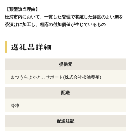
【類型該当理由】
松浦市内において、一貫した管理で養殖した鮮度のよい鯛を
茶漬けに加工し、相応の付加価値が生じているもの
提供元
まつうらよかとこサポート(株式会社松浦養殖)
配送
冷凍
配送注記