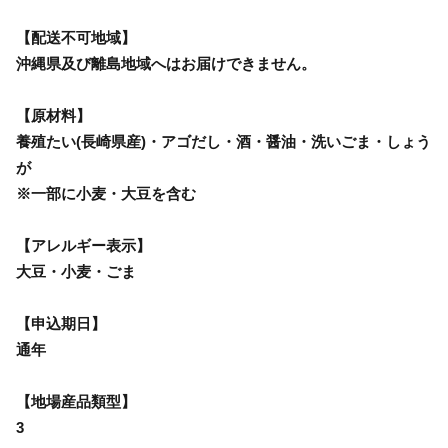
【配送不可地域】
沖縄県及び離島地域へはお届けできません。
【原材料】
養殖たい(長崎県産)・アゴだし・酒・醤油・洗いごま・しょう
が
※一部に小麦・大豆を含む
【アレルギー表示】
大豆・小麦・ごま
【申込期日】
通年
【地場産品類型】
3