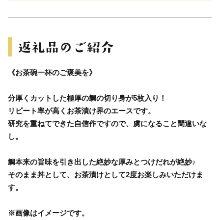
《お茶碗一杯のご褒美を》
分厚くカットした極厚の鯛の切り身が5枚入り！
リピート率が高くお茶漬け界のエースです。
研究を重ねてできた自信作ですので、虜になること間違いな
し。
鯛本来の旨味を引き出した絶妙な厚みとつけだれが絶妙♪
そのまま丼として、お茶漬けとして2度お楽しみいただけま
す。
※画像はイメージです。