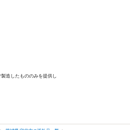
。
で製造したもののみを提供し