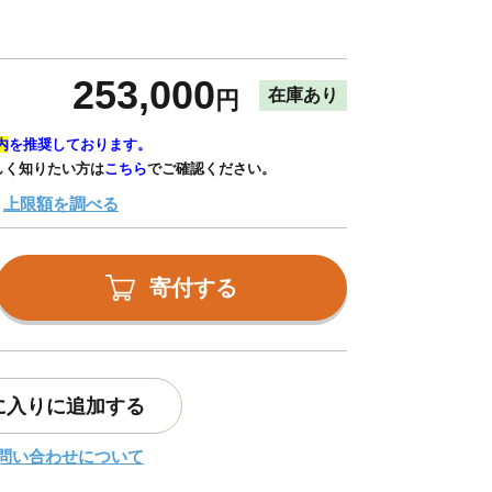
253,000
在庫あり
円
内
を推奨しております。
しく知りたい方は
こちら
でご確認ください。
上限額を調べる
寄付する
に入りに追加する
問い合わせについて