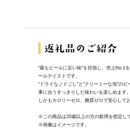
“最もビールに近い味”を目指し、売上No.
ールテイストです。
“ドライなノドごし”と“クリーミーな泡”の
事に合うすっきりした味わいを楽しめます
しかもカロリーゼロ、糖質ゼロで安心して
※この商品は20歳以上の方の飲用を想定し
※画像はイメージです。