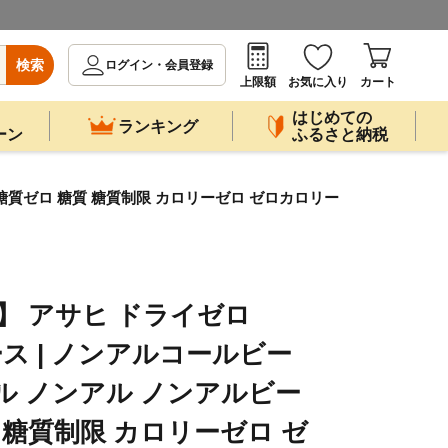
検索
ログイン・会員登録
上限額
お気に入り
カート
はじめての
ランキング
ーン
ふるさと納税
ル 糖質ゼロ 糖質 糖質制限 カロリーゼロ ゼロカロリー
 】 アサヒ ドライゼロ
2ケース | ノンアルコールビー
ル ノンアル ノンアルビー
 糖質制限 カロリーゼロ ゼ