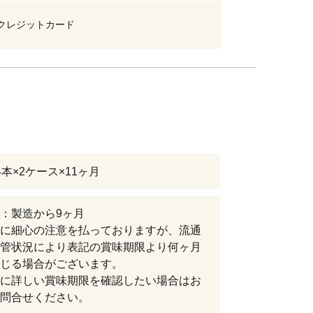
クレジットカード
 24本×2ケース×11ヶ月
：製造から9ヶ月
に細心の注意を払っておりますが、流通
管状況により表記の賞味期限より何ヶ月
じる場合がございます。
に詳しい賞味期限を確認したい場合はお
問合せください。