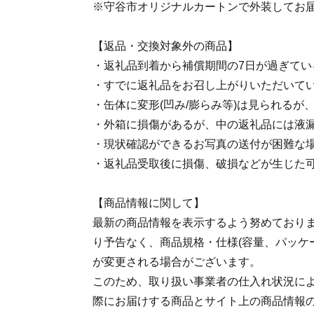
※守谷市オリジナルカートンで外装してお
【返品・交換対象外の商品】
・返礼品到着から補償期間の7日が過ぎてい
・すでに返礼品をお召し上がりいただいて
・缶体に変形(凹み/膨らみ等)は見られるが
・外箱に損傷があるが、中の返礼品には液
・現状確認ができるお写真の送付が困難な
・返礼品受取後に損傷、破損などが生じた
【商品情報に関して】
最新の商品情報を表示するよう努めており
り予告なく、商品規格・仕様(容量、パッケ
が変更される場合がございます。
このため、取り扱い事業者の仕入れ状況に
際にお届けする商品とサイト上の商品情報