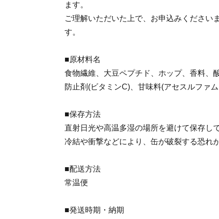
ます。
ご理解いただいた上で、お申込みください
す。
■原材料名
食物繊維、大豆ペプチド、ホップ、香料、
防止剤(ビタミンC)、甘味料(アセスルファム
■保存方法
直射日光や高温多湿の場所を避けて保存し
冷結や衝撃などにより、缶が破裂する恐れ
■配送方法
常温便
■発送時期・納期