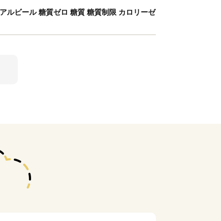
ノンアルビール 糖質ゼロ 糖質 糖質制限 カロリーゼ