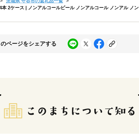
茨城県 守谷市の返礼品一覧
l 24本 2ケース | ノンアルコールビール ノンアルコール ノンアル 
このページをシェアする