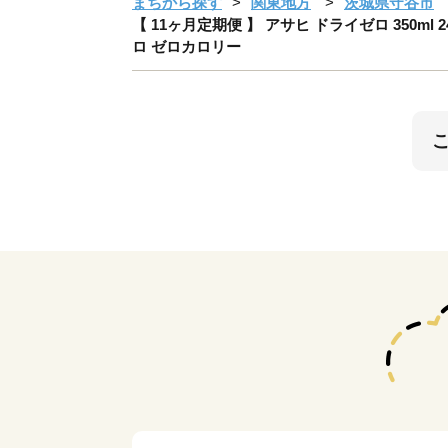
まちから探す
関東地方
茨城県守谷市
【 11ヶ月定期便 】 アサヒ ドライゼロ 350m
ロ ゼロカロリー