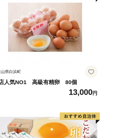
歌山県白浜町
店人気NO1 高級有精卵 80個
13,000
円