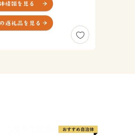
じのひもの、
る深海魚などの豊富な海の幸。
厚意にお応えするために、
揃えました。
市の魅力向上や災害に強いまちづくり、
活用させていただきます。
します。