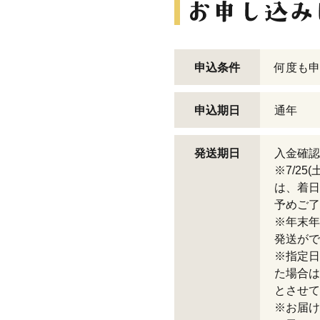
申込条件
何度も申
申込期日
通年
発送期日
入金確認
※7/25
は、着日
予めご了
※年末年
発送がで
※指定日
た場合は
とさせて
※お届け