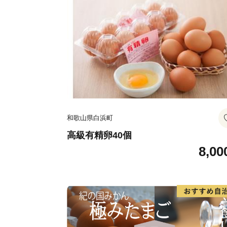
和歌山県白浜町
高級有精卵40個
8,00