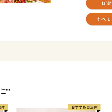
日本有数の生産量を誇るあ
タカアシガニをはじめとす
そんな沼津市が、皆様のご
地元名産の品を数多く取り
いただいたご寄附は、沼津
子育て世代の支援施策等に
ぜひ、ご支援をお願いいた
ご"