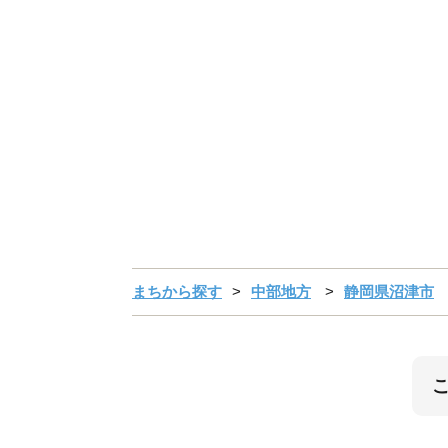
まちから探す
中部地方
静岡県沼津市