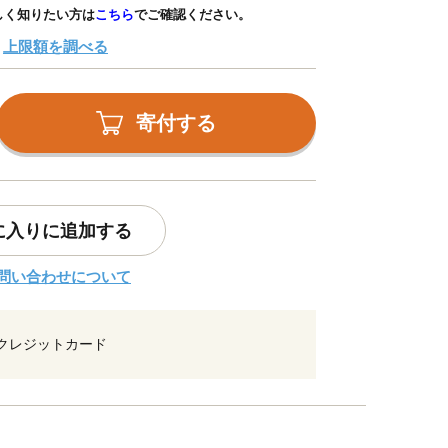
しく知りたい方は
こちら
でご確認ください。
上限額を調べる
寄付する
に入りに追加する
問い合わせについて
クレジットカード