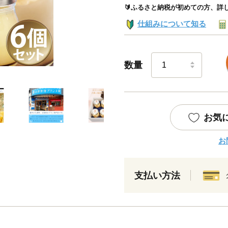
🔰ふるさと納税が初めての方、詳
仕組みについて知る
数量
お気
お
支払い方法