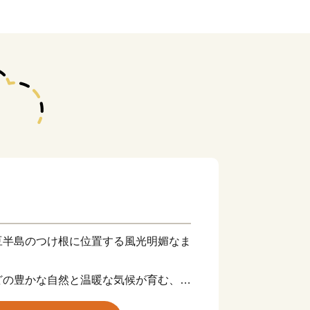
豆半島のつけ根に位置する風光明媚なま
どの豊かな自然と温暖な気候が育む、
。