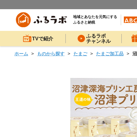
地域とあなたを元気にする
ふるさと納税
ふるラボ
TVで紹介
チャンネル
ホーム
ものから探す
たまご
たまご加工品
沼