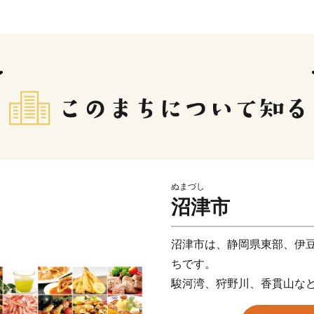
ぬまづし
沼津市
沼津市は、静岡県東部、伊
ちです。
駿河湾、狩野川、香貫山な
お茶やミカンなどの山の幸