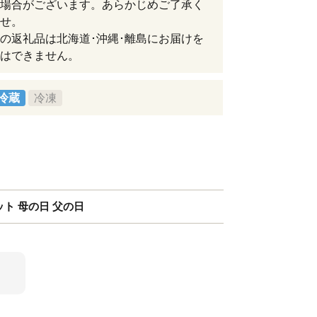
場合がございます。あらかじめご了承く
せ。
の返礼品は北海道･沖縄･離島にお届けを
はできません。
冷蔵
冷凍
ト 母の日 父の日