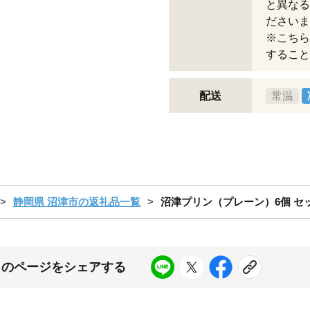
と異なる
ださいま
※こちら
すること
配送
常温
静岡県 沼津市の返礼品一覧
沼津プリン（プレーン）6個 セッ
このページをシェアする