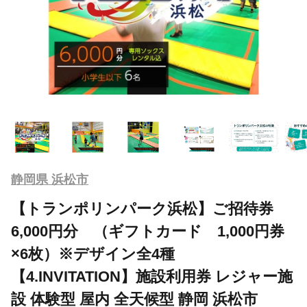
静岡県 浜松市
【トランポリンパーク浜松】ご招待券
6,000円分 （ギフトカード 1,000円券
×6枚）※デザイン全4種
【4.INVITATION】施設利用券 レジャー施
設 体験型 屋内 全天候型 静岡 浜松市