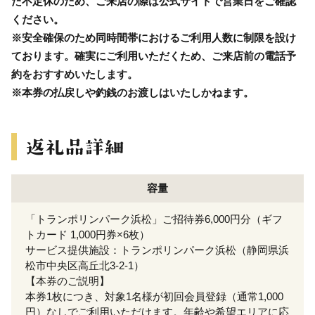
た不定休のため、ご来店の際は公式サイトで営業日をご確認
ください。
※安全確保のため同時間帯におけるご利用人数に制限を設け
ております。確実にご利用いただくため、ご来店前の電話予
約をおすすめいたします。
※本券の払戻しや釣銭のお渡しはいたしかねます。
容量
「トランポリンパーク浜松」ご招待券6,000円分（ギフ
トカード 1,000円券×6枚）
サービス提供施設：トランポリンパーク浜松（静岡県浜
松市中央区高丘北3-2-1）
【本券のご説明】
本券1枚につき、対象1名様が初回会員登録（通常1,000
円）なしでご利用いただけます。年齢や希望エリアに応