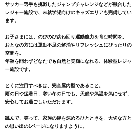
サッカー選手も挑戦したジャンプチャレンジなどが融合した
レジャー施設で、未就学児向けのキッズエリアも完備してい
ます。
お子さまには、のびのび跳ね回り運動能力を育む時間を。
おとなの方には運動不足の解消やリフレッシュにぴったりの
空間を。
年齢を問わずどなたでも自然と笑顔になれる、体験型レジャ
ー施設です。
とくに注目すべきは、完全屋内型であること。
雨の日や猛暑日、寒い冬の日でも、天候や気温を気にせず、
安心してお過ごしいただけます。
跳んで、笑って、家族の絆を深めるひとときを。大切な方と
の思い出の1ページになりますように。