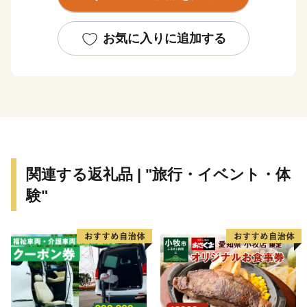
まれています。
浜松市は東京と大阪のほぼ中央に位置する、人口約80万
お気に入りに追加する
人の政令指定都市。北は天竜の美林、南は遠州灘、西は
浜名湖、東は天竜川と多様な自然に恵まれた土地です。
そして、旺盛なチャレンジ精神と起業意識の高い風土に
よって、オートバイ・繊維・楽器といった産業が集積す
る「ものづくりの街」でもあります。
世界トップレベルの企業を輩出し、体験できる産業観光
関連する返礼品 | "旅行・イベント・体
施設も年々充実しています。
験"
さらに豊かな自然環境と都市部の調和、温暖な気候、魅
力ある食文化などにより、近年、観光地としての人気も
高まっています。