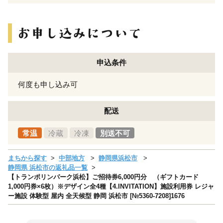
申込条件
何度も申し込み可
配送
常温
冷蔵
冷凍
別送不可
まちから探す
中部地方
静岡県浜松市
静岡県 浜松市の返礼品一覧
【トランポリンパーク浜松】ご招待券6,000円分 （ギフトカード
1,000円券×6枚）※デザイン全4種【4.INVITATION】施設利用券 レジャ
ー施設 体験型 屋内 全天候型 静岡 浜松市 [№5360-7208]1676