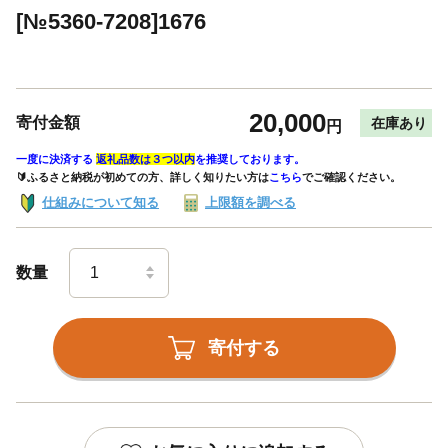
[№5360-7208]1676
20,000
寄付金額
在庫あり
円
一度に決済する
返礼品数は３つ以内
を推奨しております。
🔰ふるさと納税が初めての方、詳しく知りたい方は
こちら
でご確認ください。
仕組みについて知る
上限額を調べる
数量
寄付する