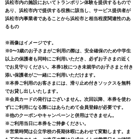
浜松市内の施設においてトランポリン体験を提供するもので
あり、浜松市内で提供する役務に該当し、サービス提供者が
浜松市内事業者であることから浜松市と相当程度関連性のあ
るもの
※画像はイメージです。
※0〜3歳のお子さまがご利用の際は、安全確保のため中学生
以上の保護者も同時にご利用いただき、必ずお子さまの近く
でお見守りください。本券1枚につき未就学のお子さまと付き
添い保護者がご一緒にご利用いただけます。
※本券ご利用のお客さまには、滑り止め付きソックスを無料
でお貸し出しいたします。
※会員カードの発行はございません。次回以降、本券を使わ
ずにご利用になる際にはあらためて会員登録が必要です。
※他のクーポンやキャンペーンと併用はできません。
※ご利用当日に本券をご持参ください。
※営業時間は公立学校の長期休暇にあわせて変動します。ま