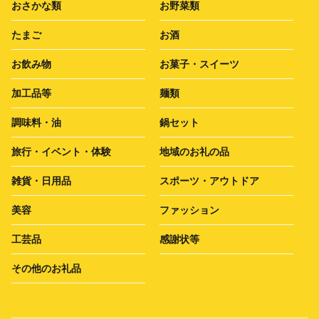
おさかな類
お野菜類
たまご
お酒
お飲み物
お菓子・スイーツ
加工品等
麺類
調味料・油
鍋セット
旅行・イベント・体験
地域のお礼の品
雑貨・日用品
スポーツ・アウトドア
美容
ファッション
工芸品
感謝状等
その他のお礼品