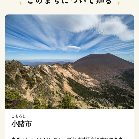
こもろし
小諸市