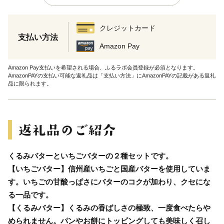
クレジットカード
支払い方法
Amazon Pay
Amazon Pay支払いを希望される場合、ふるラボ会員登録が必須となります。
AmazonPAYの支払い可能な返礼品は「支払い方法」にAmazonPAYの記載がある返礼
品に限られます。
くるみバターといちごバターの２種セットです。
【いちごバター】信州産いちごと国産バターを使用していま
す。いちごの甘酸っぱさにバターのコクが加わり、クセにな
る一品です。
【くるみバター】くるみの香ばしさの極致、一度食べたらや
められません。パンやお餅にトッピングしても美味しく召し