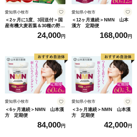
愛知県小牧市
愛知県小牧市
＜2ヶ月に1度、3回送付＞国
＜12ヶ月連続＞NMN 山本
産有機大麦若葉＆30種の野
漢方 定期便
菜 山本漢方 定期便
24,000
168,000
円
円
愛知県小牧市
愛知県小牧市
＜6ヶ月連続＞NMN 山本漢
＜3ヶ月連続＞NMN 山本漢
方 定期便
方 定期便
84,000
42,000
円
円