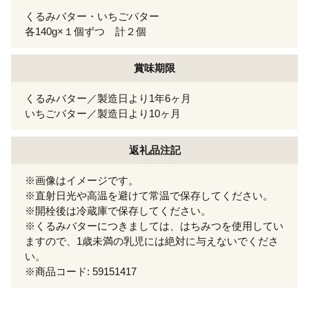
くるみバター・いちごバター
各140g×１個ずつ 計２個
賞味期限
くるみバター／製造日より1年6ヶ月
いちごバター／製造日より10ヶ月
返礼品注記
※画像はイメージです。
※直射日光や高温を避けて常温で保存してください。
※開栓後は冷蔵庫で保存してください。
※くるみバターにつきましては、はちみつを使用してい
ますので、1歳未満の乳児には絶対に与えないでくださ
い。
※商品コード: 59151417