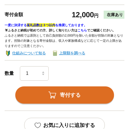
12,000
寄付金額
在庫あり
円
一度に決済する
返礼品数は３つ以内
を推奨しております。
🔰ふるさと納税が初めての方、詳しく知りたい方は
こちら
でご確認ください。
ふるさと納税では原則として自己負担額の2,000円を除いた全額が控除の対象となり
ます。控除の対象となる寄付金額は、収入や家族構成などに応じて一定の上限があ
りますのでご注意ください。
仕組みについて知る
上限額を調べる
数量
寄付する
お気に入りに追加する