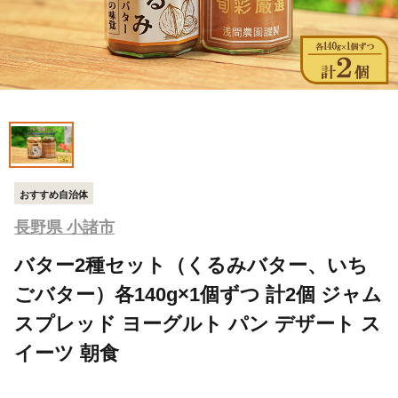
おすすめ自治体
長野県 小諸市
バター2種セット（くるみバター、いち
ごバター）各140g×1個ずつ 計2個 ジャム
スプレッド ヨーグルト パン デザート ス
イーツ 朝食