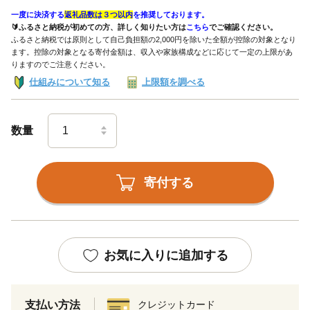
一度に決済する
返礼品数は３つ以内
を推奨しております。
🔰ふるさと納税が初めての方、詳しく知りたい方は
こちら
でご確認ください。
ふるさと納税では原則として自己負担額の2,000円を除いた全額が控除の対象となり
ます。控除の対象となる寄付金額は、収入や家族構成などに応じて一定の上限があ
りますのでご注意ください。
仕組みについて知る
上限額を調べる
数量
寄付する
お気に入りに追加する
支払い方法
クレジットカード