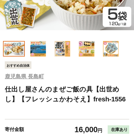
おすすめ自治体
鹿児島県 長島町
仕出し屋さんのまぜご飯の具【出世め
し】【フレッシュかわそえ】fresh-1556
16,000
寄付金額
在庫あり
円