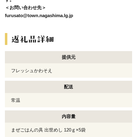
＜お問い合わせ先＞
furusato@town.nagashima.lg.jp
提供元
フレッシュかわそえ
配送
常温
内容量
まぜごはんの具 出世めし 120ｇ×5袋