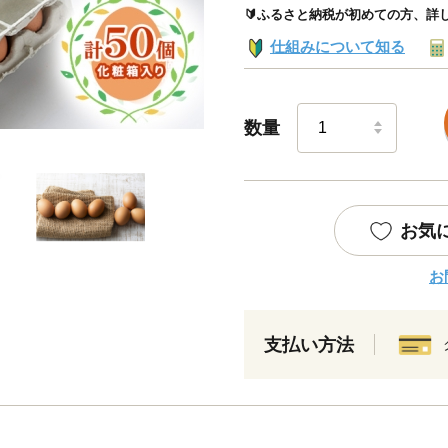
🔰ふるさと納税が初めての方、詳
仕組みについて知る
数量
お気
お
支払い方法