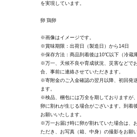
を実現しています。
卵 鶏卵
※画像はイメージです。
※賞味期限：出荷日（製造日）から14日
※保存方法：商品到着後は10℃以下（冷蔵
※万一、天候不良や育成状況、災害などで
合、事前に連絡させていただきます。
※寄附金のご入金確認の翌月以降、初回発送
ます。
※検品、梱包には万全を期しておりますが
卵に割れが生じる場合がございます。到着
お願いいたします。
※万一お届け時に卵が割れていた場合は、
ただき、お写真（箱、中身）の撮影をお願