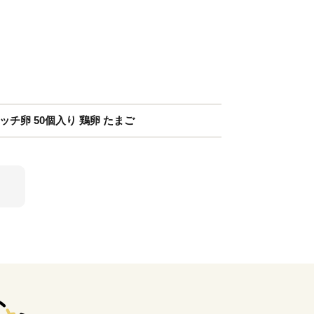
ッチ卵 50個入り 鶏卵 たまご