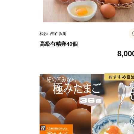
和歌山県白浜町
高級有精卵40個
8,00