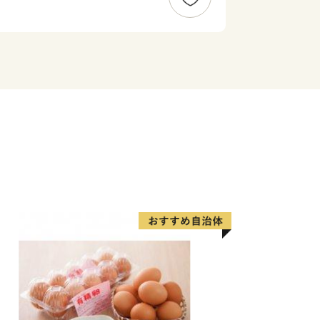
ふるさと赤磐市"への思い。その思い
によってかたちにしてみませんか。
さとの発展のために大切に使わせていた