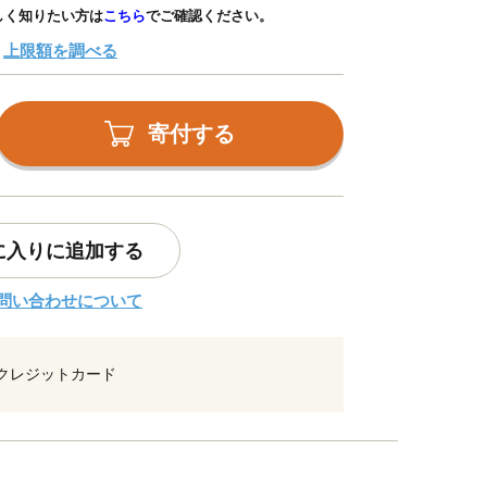
しく知りたい方は
こちら
でご確認ください。
上限額を調べる
寄付する
に入りに追加する
問い合わせについて
クレジットカード