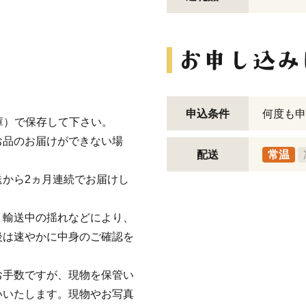
申込条件
何度も申
庫）で保存して下さい。
お品のお届けができない場
配送
常温
から2ヵ月連続でお届けし
、輸送中の揺れなどにより、
後は速やかに中身のご確認を
お手数ですが、現物を保管い
いいたします。現物やお写真