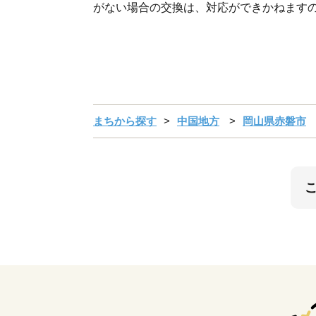
がない場合の交換は、対応ができかねます
まちから探す
中国地方
岡山県赤磐市