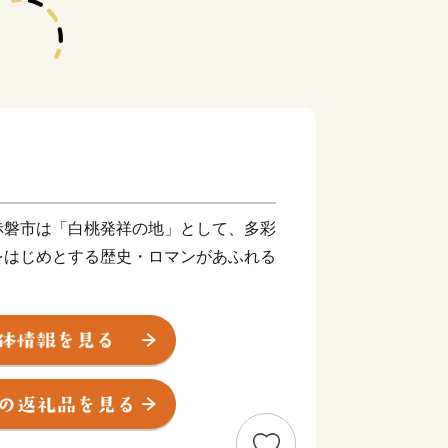
赤磐市は「白桃発祥の地」として、多彩
をはじめとする歴史・ロマンがあふれる
を“未来”へつなぎ、すべての人が健康で
暮らせるまちを創りたい。こんな夢を実
が一体となったまちづくりを推進してい