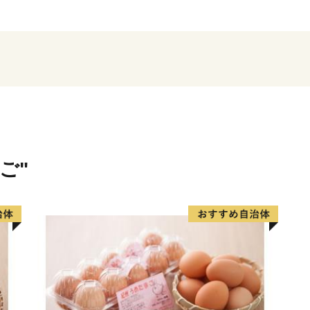
皆さんの心にいつまでも残る
を 赤磐ふるさと応援寄附金
いただいたご寄附は、ふる
だきます。
ご"