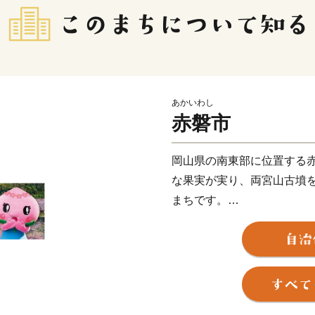
あかいわし
赤磐市
岡山県の南東部に位置する
な果実が実り、両宮山古墳
まちです。
このすばらしい“ふるさと”
笑顔にあふれ、いきいきと
現するために、市民と行政
ます。