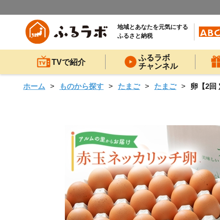
地域とあなたを元気にする
ふるさと納税
ふるラボ
TVで紹介
チャンネル
ホーム
ものから探す
たまご
たまご
卵【2回