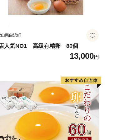
歌山県白浜町
店人気NO1 高級有精卵 80個
13,000
円