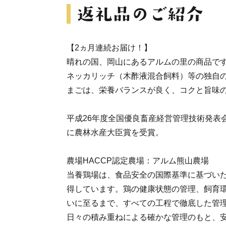
【2ヵ月連続お届け！】
晴れの国、岡山にあるアルムの里の商品で
ネッカリッチ（木酢液混合飼料）等の独自
まごは、栄養バランスが良く、コクと旨味
平成26年度全国優良畜産経営管理技術発表
に農林水産大臣賞を受賞。
農場HACCP認定農場：アルム熊山農場
当養鶏場は、食品安全の国際基準に基づいた
得しています。鶏の健康状態の管理、飼育
いに至るまで、すべての工程で徹底した管
日々の積み重ねによる確かな管理のもと、