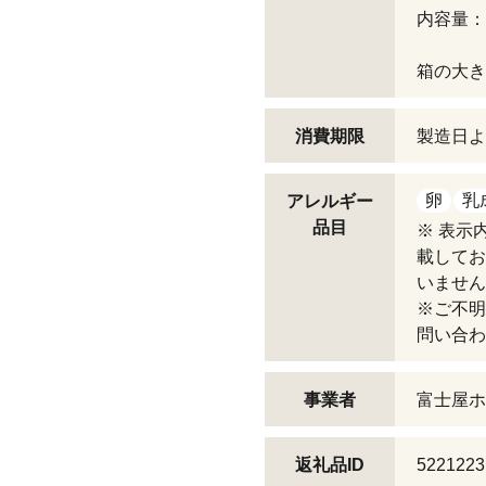
内容量：4
箱の大きさ
消費期限
製造日よ
卵
乳
アレルギー
品目
※ 表示
載してお
いません
※ご不明
問い合わ
事業者
富士屋ホ
返礼品ID
5221223