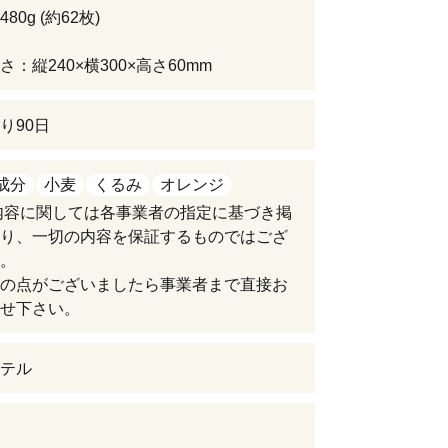
80g (約62枚)
：縦240×横300×高さ60mm
り90日
成分
小麦
くるみ
オレンジ
内容に関しては各事業者の指定に基づき掲
り、一切の内容を保証するものではござ
。
の点がございましたら事業者まで直接お
せ下さい。
テル