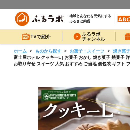
地域とあなたを元気にする
ふるさと納税
ふるラボ
TVで紹介
チャンネル
ホーム
ものから探す
お菓子・スイーツ
焼き菓
富士屋ホテル クッキーL | お菓子 おかし 焼き菓子 焼菓子 洋
お取り寄せ スイーツ 人気 おすすめ ご当地 個包装 ギフト 