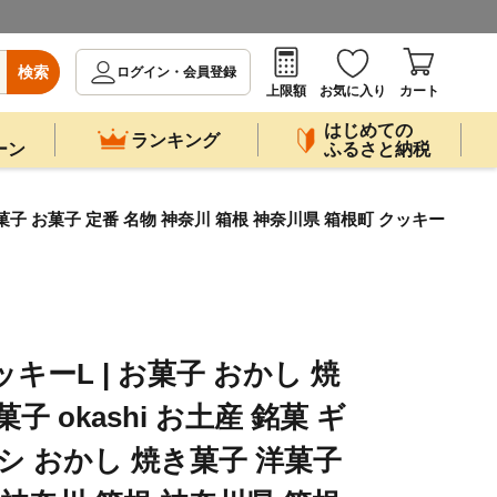
検索
ログイン・会員登録
上限額
お気に入り
カート
はじめての
ランキング
ーン
ふるさと納税
洋菓子 お菓子 定番 名物 神奈川 箱根 神奈川県 箱根町 クッキー
キーL | お菓子 おかし 焼
子 okashi お土産 銘菓 ギ
シ おかし 焼き菓子 洋菓子