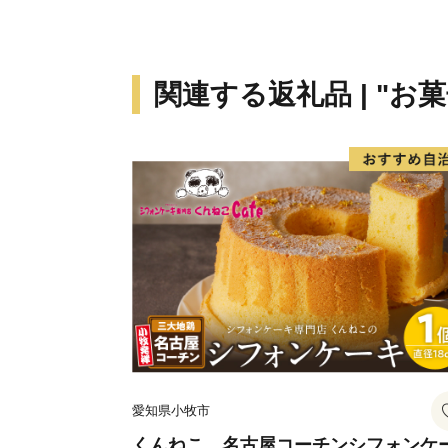
関連する返礼品 | "お
愛知県小牧市
くんねこ 名古屋コーチンシフォンケ