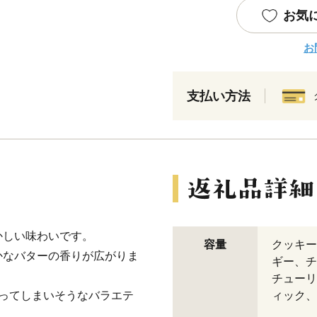
お気
お
支払い方法
かしい味わいです。
容量
クッキー
かなバターの香りが広がりま
ギー、チ
チューリ
ってしまいそうなバラエテ
ィック、