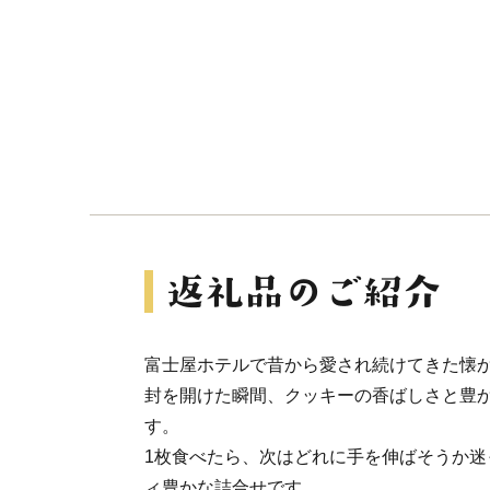
富士屋ホテルで昔から愛され続けてきた懐
封を開けた瞬間、クッキーの香ばしさと豊
す。
1枚食べたら、次はどれに手を伸ばそうか迷
ィ豊かな詰合せです。