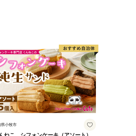
税制度」を活用し、箱根町のまちづく
様からの寄付を募っています。
訪れたことのある方など、「箱根ファ
しています。
知県小牧市
んねこ シフォンケーキ（アソート）