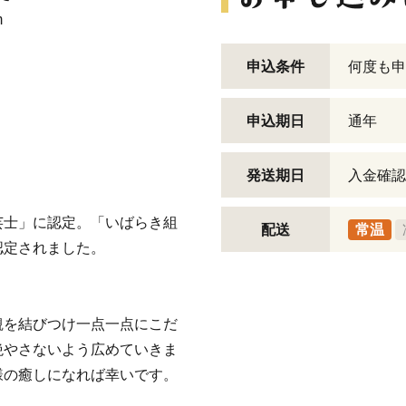
m
申込条件
何度も申
申込期日
通年
発送期日
入金確認
芸士」に認定。「いばらき組
配送
常温
認定されました。
観を結びつけ一点一点にこだ
絶やさないよう広めていきま
様の癒しになれば幸いです。