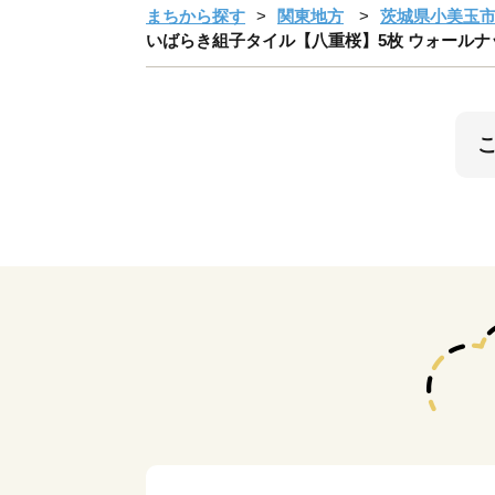
まちから探す
関東地方
茨城県小美玉
いばらき組子タイル【八重桜】5枚 ウォールナット