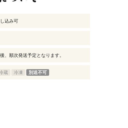
し込み可
後、順次発送予定となります。
冷蔵
冷凍
別送不可