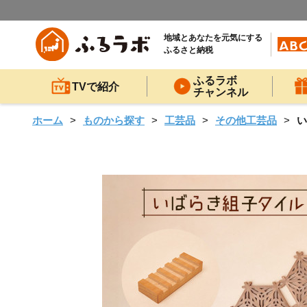
地域とあなたを元気にする
ふるさと納税
ふるラボ
TVで紹介
チャンネル
ホーム
ものから探す
工芸品
その他工芸品
い