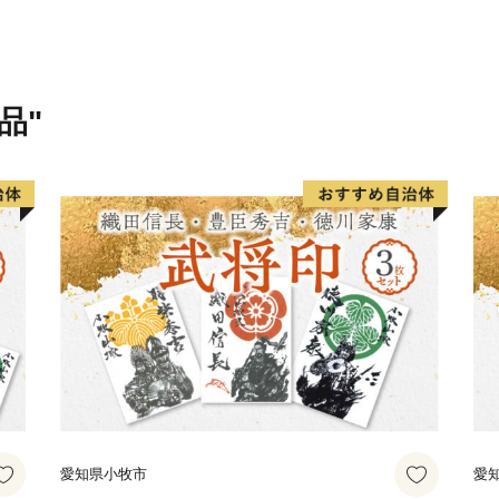
2018年10月に「第１回全
されました。自他ともに認
品"
愛知県小牧市
愛