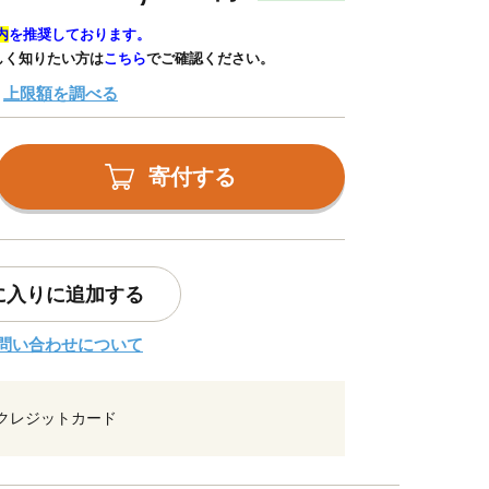
内
を推奨しております。
しく知りたい方は
こちら
でご確認ください。
上限額を調べる
寄付する
に入りに追加する
問い合わせについて
クレジットカード