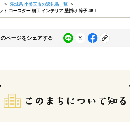
市
茨城県 小美玉市の返礼品一覧
 コースター 細工 インテリア 壁掛け 障子 48-I
このページをシェアする