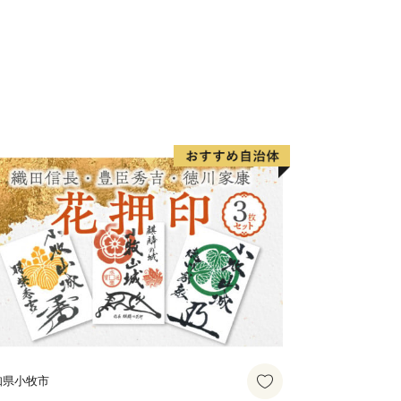
国ヨーグルトサミットin小美玉」が開催
める「ヨーグルト」のまちです！
知県小牧市