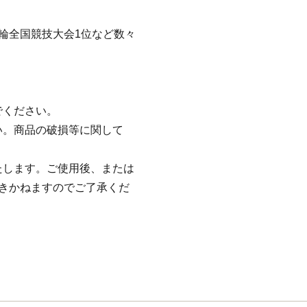
輪全国競技大会1位など数々
でください。
い。商品の破損等に関して
たします。ご使用後、または
きかねますのでご了承くだ