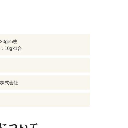
20g×5枚
：10g×1台
株式会社