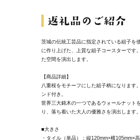
茨城の伝統工芸品に指定されている組子を
に作り上げた、上質な組子コースターです
た空間を演出します。
【商品詳細】
八重桜をモチーフにした組子柄になります
ンド付き。
世界三大銘木の一つであるウォールナット
り、落ち着いた大人の優雅さを演出します
■大きさ
・タイル（単品）：縦120mm×横105mm×高