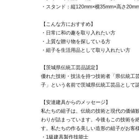
・スタンド：縦120mm×横35mm×高さ20m
【こんな方におすすめ】
・日常に和の趣を取り入れたい方
・上質な贈り物を探している方
・組子を生活用品として取り入れたい方
【茨城県伝統工芸品認定】
優れた技術・技法を持つ技術者「県伝統工
子」という名前で茨城県伝統工芸品として
【安達建具からのメッセージ】
私たちの組子は、伝統の技術と現代の価値
わりが詰まっています。今後もこの技術を
す。私たちの作る美しい造形の組子がお客
・1級建具製作技能士