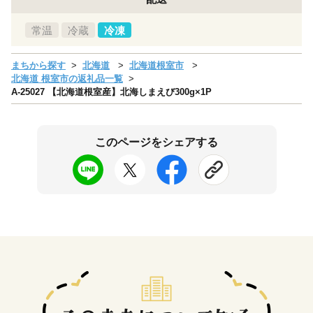
常温
冷蔵
冷凍
まちから探す
北海道
北海道根室市
北海道 根室市の返礼品一覧
A-25027 【北海道根室産】北海しまえび300g×1P
このページをシェアする