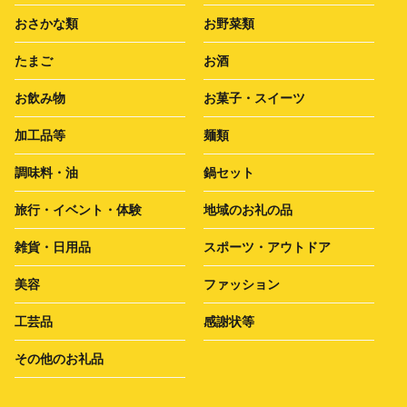
おさかな類
お野菜類
たまご
お酒
お飲み物
お菓子・スイーツ
加工品等
麺類
調味料・油
鍋セット
旅行・イベント・体験
地域のお礼の品
雑貨・日用品
スポーツ・アウトドア
美容
ファッション
工芸品
感謝状等
その他のお礼品