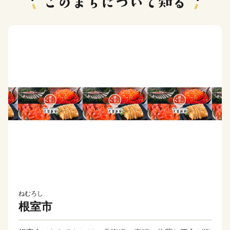
ねむろし
根室市