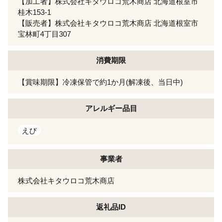
【加工者】株式会社キタウロコ荒木商店 北海道根室市
桂木153-1
【販売者】株式会社キタウロコ荒木商店 北海道根室市
宝林町4丁目307
消費期限
【賞味期限】冷凍保管で約1か月(解凍後、当日中)
アレルギー
品目
えび
事業者
株式会社キタウロコ荒木商店
返礼品ID