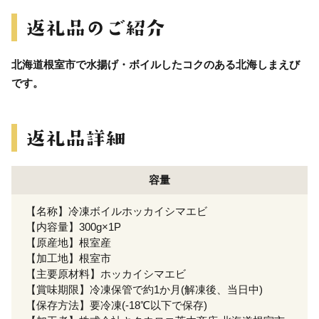
北海道根室市で水揚げ・ボイルしたコクのある北海しまえび
です。
容量
【名称】冷凍ボイルホッカイシマエビ
【内容量】300g×1P
【原産地】根室産
【加工地】根室市
【主要原材料】ホッカイシマエビ
【賞味期限】冷凍保管で約1か月(解凍後、当日中)
【保存方法】要冷凍(-18℃以下で保存)