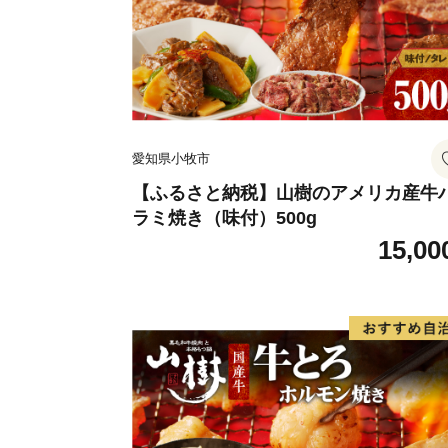
愛知県小牧市
【ふるさと納税】山樹のアメリカ産牛
ラミ焼き（味付）500g
15,00