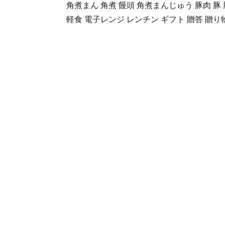
角煮まん 角煮 饅頭 角煮まんじゅう 豚肉 豚
軽食 電子レンジ レンチン ギフト 贈答 贈り