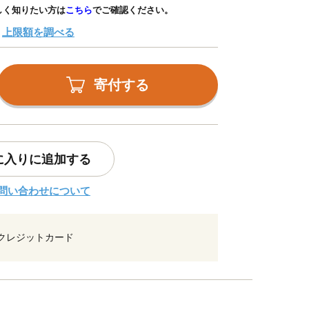
しく知りたい方は
こちら
でご確認ください。
上限額を調べる
寄付する
に入りに追加する
問い合わせについて
クレジットカード