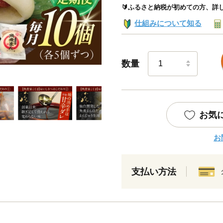
🔰ふるさと納税が初めての方、詳
仕組みについて知る
数量
お気
お
支払い方法