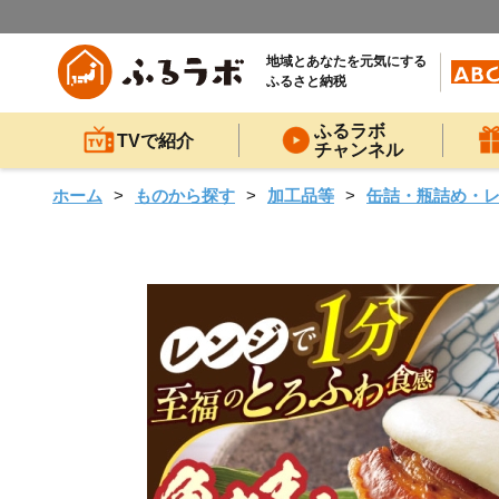
地域とあなたを元気にする
ふるさと納税
ふるラボ
TVで紹介
チャンネル
ホーム
ものから探す
加工品等
缶詰・瓶詰め・