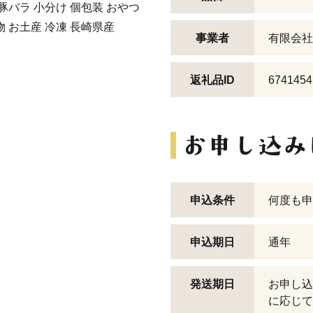
 豚バラ 小分け 個包装 おやつ
物 お土産 冷凍 長崎県産
事業者
有限会社
返礼品ID
6741454
申込条件
何度も申
申込期日
通年
発送期日
お申し込
に応じて