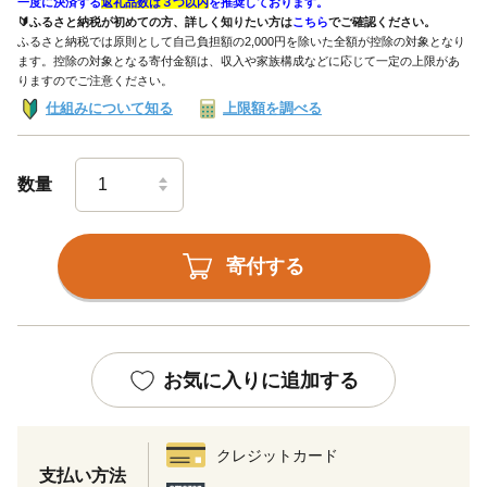
一度に決済する
返礼品数は３つ以内
を推奨しております。
🔰ふるさと納税が初めての方、詳しく知りたい方は
こちら
でご確認ください。
ふるさと納税では原則として自己負担額の2,000円を除いた全額が控除の対象となり
ます。控除の対象となる寄付金額は、収入や家族構成などに応じて一定の上限があ
りますのでご注意ください。
仕組みについて知る
上限額を調べる
数量
寄付する
お気に入りに追加する
クレジットカード
支払い方法