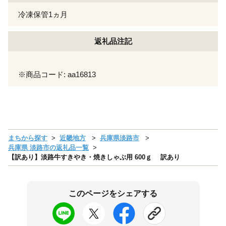
冷凍保管1ヵ月
返礼品注記
※商品コード: aa16813
まちから探す
近畿地方
兵庫県淡路市
兵庫県 淡路市の返礼品一覧
【訳あり】淡路牛すきやき・焼きしゃぶ用 600ｇ 訳あり
このページをシェアする