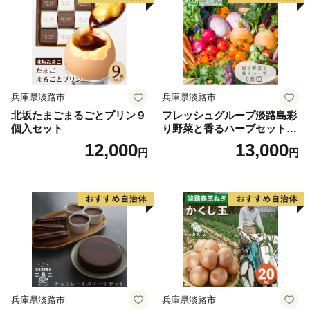
兵庫県淡路市
兵庫県淡路市
北坂たまごまるごとプリン９
フレッシュグループ淡路島彩
個入セット
り野菜と香るハーブセット
野菜
12,000
13,000
円
円
兵庫県淡路市
兵庫県淡路市