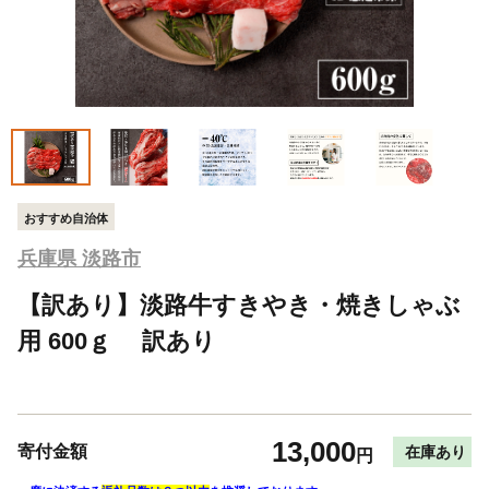
おすすめ自治体
兵庫県 淡路市
【訳あり】淡路牛すきやき・焼きしゃぶ
用 600ｇ 訳あり
13,000
寄付金額
在庫あり
円