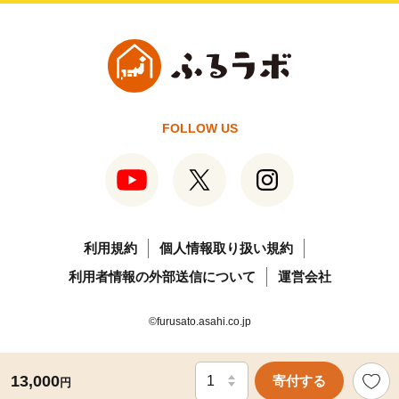
FOLLOW US
利用規約
個人情報取り扱い規約
利用者情報の外部送信について
運営会社
©furusato.asahi.co.jp
13,000
寄付する
円