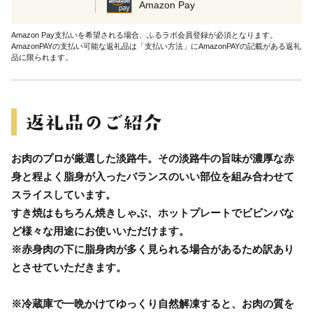
Amazon Pay
Amazon Pay支払いを希望される場合、ふるラボ会員登録が必須となります。
AmazonPAYの支払い可能な返礼品は「支払い方法」にAmazonPAYの記載がある返礼
品に限られます。
お肉のプロが厳選した淡路牛。その淡路牛の旨味が濃厚な赤
身と程よく脂身が入ったバランスのいい部位を組み合わせて
スライスしています。
すき焼はもちろん焼きしゃぶ、ホットプレートでビビンバな
ど様々な用途にお使いいただけます。
※赤身肉の下に脂身肉が多く見られる場合があるため訳あり
とさせていただきます。
※冷蔵庫で一晩かけてゆっくり自然解凍すると、お肉の質を