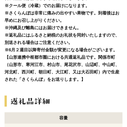
※クール便（冷蔵）でのお届けになります。
※さくらんぼは非常に痛みの出やすい果物です。到着後はお
早めにお召し上がりください。
※沖縄及び離島にはお届けできません。
※返礼品にはふるさと納税のお礼状を同封いたしますので、
別送される場合はご注意ください。
※6月２週目以降寄付金額が変更になる場合がございます。
【山形連携中枢都市圏における共通返礼品です。関係市町
（山形市、寒河江市、村山市、尾花沢市、山辺町、中山町、
河北町、西川町、朝日町、大江町、又は大石田町）内で生産
された「さくらんぼ」をお送りします。】
容量