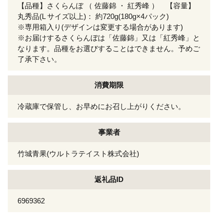
【品種】さくらんぼ （ 佐藤錦 ・ 紅秀峰 ） 【容量】
丸秀品(L サイズ以上)： 約720g(180g×4パック)
※専用箱入り(デザインは変更する場合があります)
※お届けするさくらんぼは「佐藤錦」又は「紅秀峰」と
なります。品種をお選びすることはできません。予めご
了承下さい。
消費期限
冷蔵庫で保管し、お早めにお召し上がりください。
事業者
竹城青果(ウルトラテイスト株式会社)
返礼品ID
6969362