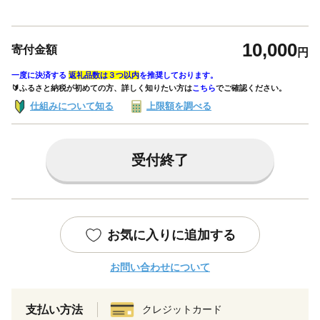
10,000
寄付金額
円
一度に決済する
返礼品数は３つ以内
を推奨しております。
🔰ふるさと納税が初めての方、詳しく知りたい方は
こちら
でご確認ください。
仕組みについて知る
上限額を調べる
受付終了
お気に入りに追加する
お問い合わせについて
支払い方法
クレジットカード