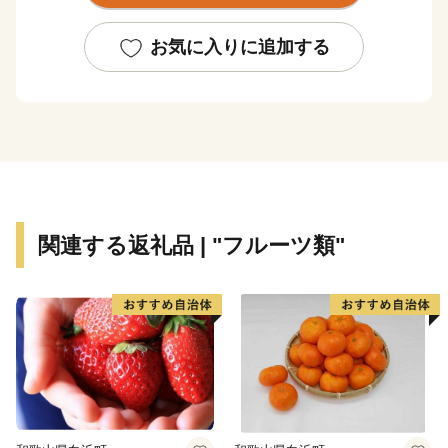
からつくられるワインなど誇れる宝がたくさんあり、町
民一人ひとりが誠実な営みを続けています。
お気に入りに追加する
小さい町ながら、農業をはじめ、観光や教育など、まだ
まだ力を入れていきたいことがたくさんあります。朝日
町の「これから」をぜひふるさと納税寄付で応援してく
ださい。ステキな田舎の未来を一緒につくりましょう。
関連する返礼品 | "フルーツ類"