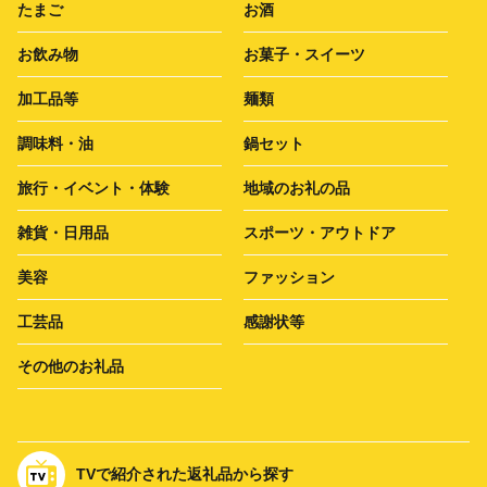
たまご
お酒
お飲み物
お菓子・スイーツ
加工品等
麺類
調味料・油
鍋セット
旅行・イベント・体験
地域のお礼の品
雑貨・日用品
スポーツ・アウトドア
美容
ファッション
工芸品
感謝状等
その他のお礼品
TVで紹介された返礼品から探す