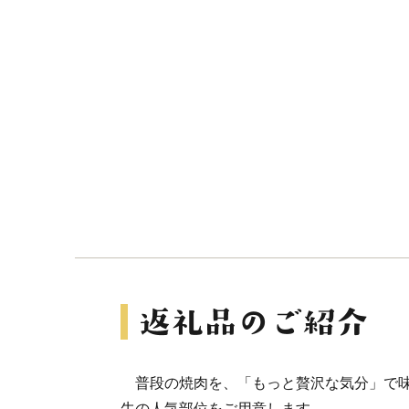
普段の焼肉を、「もっと贅沢な気分」で味
牛の人気部位をご用意します。