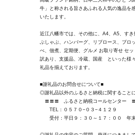
牛」と称される旨さあふれる人気の逸品を
いたします。
近江八幡市では、その他に、A4、A5、す
ぶしゃぶ、ハンバーグ、リブロース、ブロ
べ、佃煮、定期便、グルメ お取り寄せ セ
訳あり、支援品、冷蔵、国産 といった様
礼品を揃えております。
■謝礼品のお問合せについて■
◎謝礼品以外のふるさと納税に関すること
〓〓〓 ふるさと納税コールセンター 
TEL：０５７０−０３−４１２９
受付：平日９：３０～１７：００ 年末は1
◎謝礼品の内容のご質問、発送につきまし