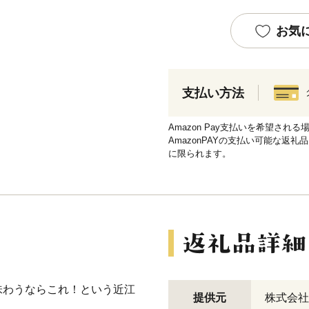
お気
支払い方法
Amazon Pay支払いを希望さ
AmazonPAYの支払い可能な返礼
に限られます。
わうならこれ！という近江
提供元
株式会社