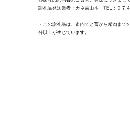
謝礼品発送業者：カネ吉山本 TEL：０７４
・この謝礼品は、市内でと畜から精肉まで
分以上が生じています。