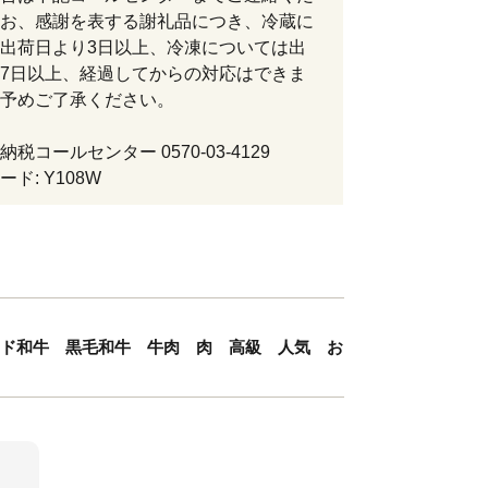
お、感謝を表する謝礼品につき、冷蔵に
出荷日より3日以上、冷凍については出
7日以上、経過してからの対応はできま
予めご了承ください。
税コールセンター 0570-03-4129
ド: Y108W
ランド和牛 黒毛和牛 牛肉 肉 高級 人気 お