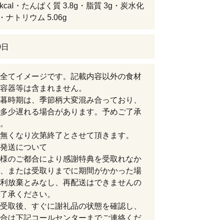
4kcal・たんぱく質 3.8g・脂質 3g・炭水化
g・ナトリウム 5.06g
0日
全てイメージです。記載内容以外の食材
容器等は含まれません。
暮時期は、季節柄大変混み合っており、
多少遅れる場合があります。予めご了承
。
無くなり次第終了とさせて頂きます。
発送について
様のご都合により感謝特典を受取れなか
、または受取りまでに期間がかかった場
利放棄とみなし、再配送はできませんの
了承ください。
受取後、すぐに謝礼品の状態を確認し、
合は下記コールセンターまでご連絡くだ