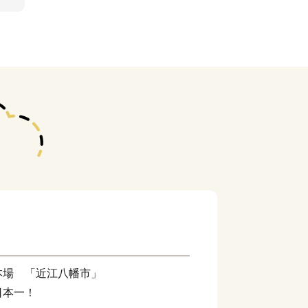
本場 「近江八幡市」
日本一！