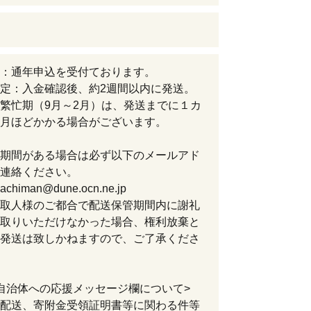
：通年申込を受付ております。
定：入金確認後、約2週間以内に発送。
繁忙期（9月～2月）は、発送までに１カ
月ほどかかる場合がございます。
期間がある場合は必ず以下のメールアド
連絡ください。
hachiman@dune.ocn.ne.jp
取人様のご都合で配送保管期間内に謝礼
取りいただけなかった場合、権利放棄と
発送は致しかねますので、ご了承くださ
自治体への応援メッセージ欄について>
配送、寄附金受領証明書等に関わる件等