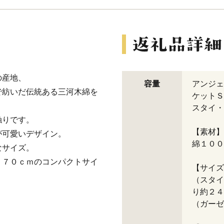
の産地、
容量
アンジェ
で紡いだ伝統ある三河木綿を
ケットＳ
スタイ・
触りです。
【素材】
が可愛いデザイン。
綿１００
なサイズ。
－７０ｃｍのコンパクトサイ
【サイズ
（スタイ
り約２４
（ガーゼ