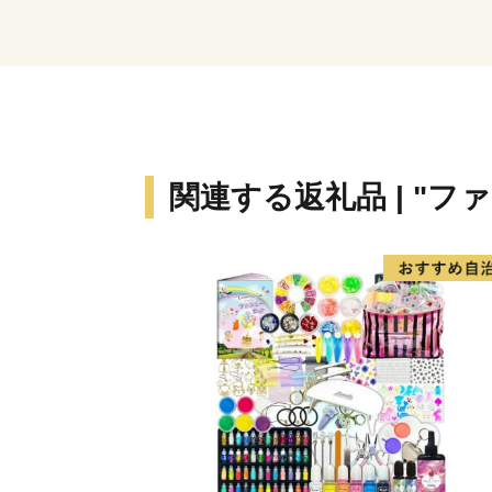
関連する返礼品 | "フ