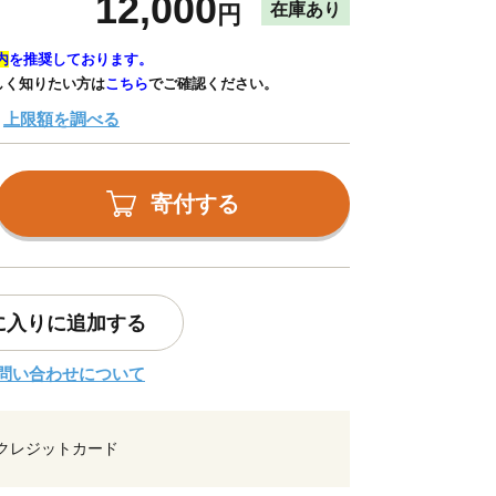
12,000
在庫あり
円
内
を推奨しております。
しく知りたい方は
こちら
でご確認ください。
上限額を調べる
寄付する
に入りに追加する
問い合わせについて
クレジットカード