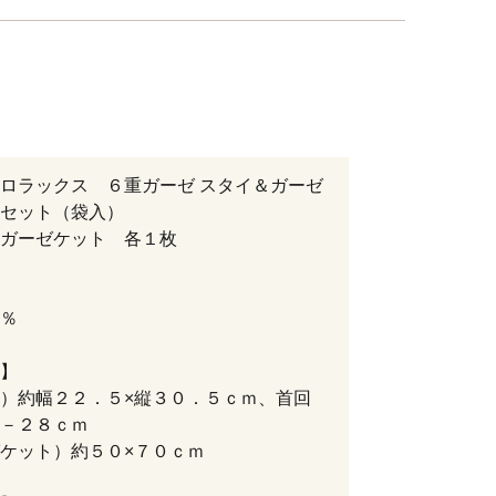
ロラックス ６重ガーゼ スタイ＆ガーゼ
セット（袋入）
ガーゼケット 各１枚
％
】
）約幅２２．５×縦３０．５ｃｍ、首回
－２８ｃｍ
ケット）約５０×７０ｃｍ