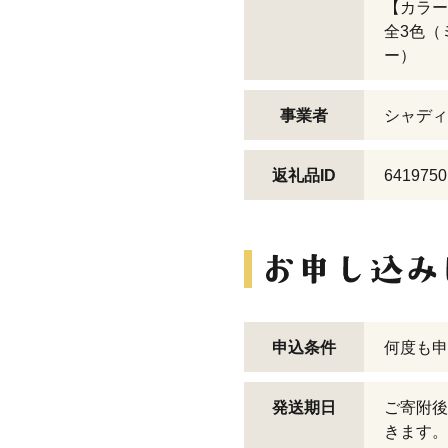
【カラー
全3色（
ー）
事業者
シャディ
返礼品ID
6419750
申込条件
何度も申
発送期日
ご寄附後
きます。