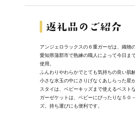
アンジェロラックスの６重ガーゼは、織物
愛知県蒲郡市で熟練の職人によって今日ま
使用。
ふんわりやわらかでとても気持ちの良い肌
小さな水玉の中にさりげなくあしらった星
スタイは、ベビーキッズまで使えるベスト
ガーゼケットは、ベビーにぴったりな５０
ズ。持ち運びにも便利です。