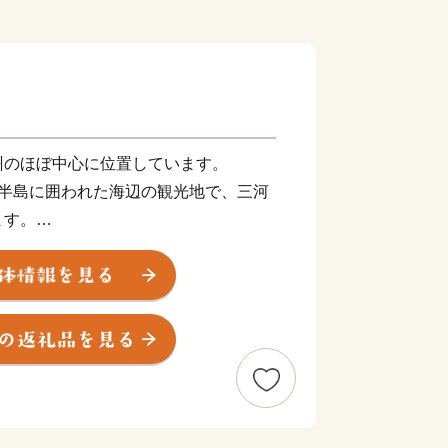
州のほぼ中心に位置しています。
多半島に囲われた海辺の観光地で、三河
ます。
つの温泉地を持ち、市内には日本の文化を
い、美しい土地です。
だ景勝は、万葉の歌人や近代の作家にも
んで訪れました。