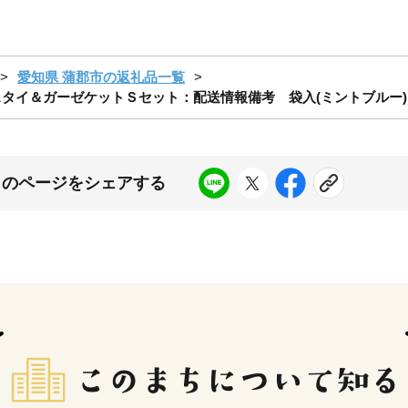
愛知県 蒲郡市の返礼品一覧
 スタイ＆ガーゼケットＳセット：配送情報備考 袋入(ミントブルー)
このページをシェアする