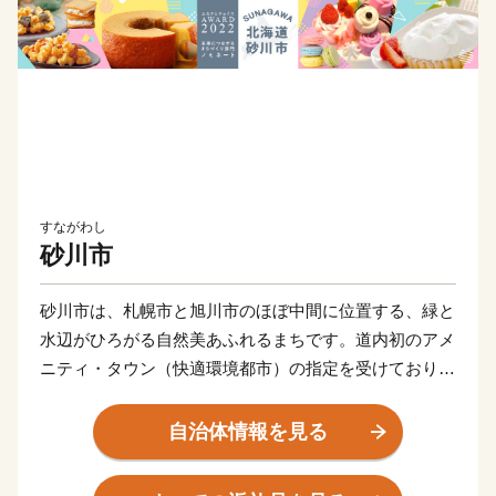
すながわし
砂川市
砂川市は、札幌市と旭川市のほぼ中間に位置する、緑と
水辺がひろがる自然美あふれるまちです。道内初のアメ
ニティ・タウン（快適環境都市）の指定を受けており、
「公園の中に都市がある、美しいまちづくり」を推進し
ています。
自治体情報を見る
また、さまざまな菓子店が多いことから、国道12号沿い
を中心としたまちなみを「すながわスイートロード」と