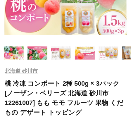
北海道 砂川市
桃 冷凍 コンポート 2種 500g × 3パック
[ノーザン・ベリーズ 北海道 砂川市
12261007] もも モモ フルーツ 果物 くだ
もの デザート トッピング