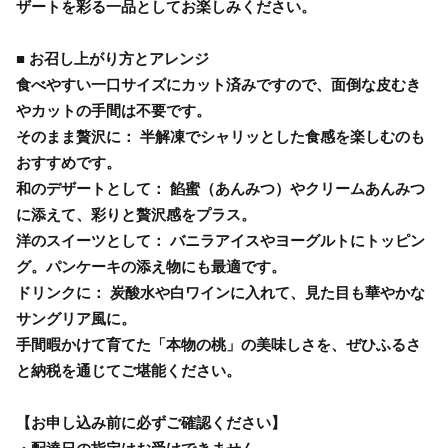
ザートを彩る一品としてお楽しみください。
■ お召し上がり方とアレンジ
食べやすい一口サイズにカット済みですので、面倒な皮むき
やカットの手間は不要です。
そのまま贅沢に： 半解凍でシャリッとした食感を楽しむのも
おすすめです。
和のデザートとして： 餡蜜（あんみつ）やクリームあんみつ
に添えて、彩りと贅沢感をプラス。
洋のスイーツとして： バニラアイスやヨーグルトにトッピン
グ。パンケーキの添え物にも最適です。
ドリンクに： 炭酸水や白ワインに入れて、見た目も華やかな
サングリア風に。
手間暇かけて育てた「本物の桃」の美味しさを、ぜひふるさ
と納税を通じてご堪能ください。
【お申し込み前に必ずご確認ください】