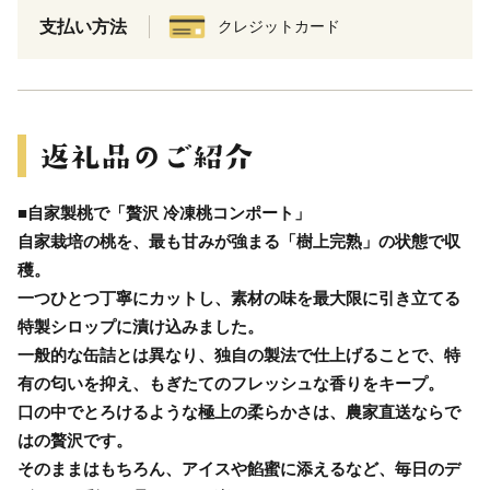
支払い方法
クレジットカード
■自家製桃で「贅沢 冷凍桃コンポート」
自家栽培の桃を、最も甘みが強まる「樹上完熟」の状態で収
穫。
一つひとつ丁寧にカットし、素材の味を最大限に引き立てる
特製シロップに漬け込みました。
一般的な缶詰とは異なり、独自の製法で仕上げることで、特
有の匂いを抑え、もぎたてのフレッシュな香りをキープ。
口の中でとろけるような極上の柔らかさは、農家直送ならで
はの贅沢です。
そのままはもちろん、アイスや餡蜜に添えるなど、毎日のデ