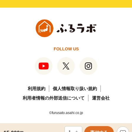
FOLLOW US
利用規約
個人情報取り扱い規約
利用者情報の外部送信について
運営会社
©furusato.asahi.co.jp