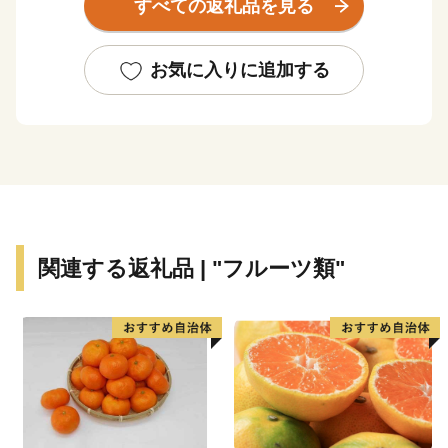
すべての返礼品を見る
呼び、「すながわスイーツ」を地域ブランドとしてまち
おこしをしています。さらに、砂川市立病院は、中空知
２次医療圏の地域センター病院、３次救急医療機関であ
お気に入りに追加する
る救命センターなど、さまざまな指定を受けており、圏
域全体の中核病院として高度な医療サービスを提供して
います。
関連する返礼品 | "フルーツ類"