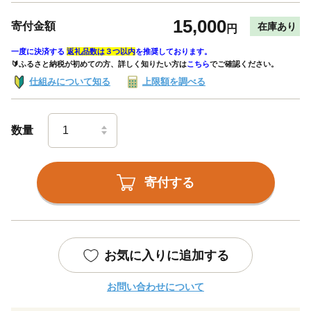
15,000
寄付金額
在庫あり
円
一度に決済する
返礼品数は３つ以内
を推奨しております。
🔰ふるさと納税が初めての方、詳しく知りたい方は
こちら
でご確認ください。
仕組みについて知る
上限額を調べる
数量
寄付する
お気に入りに追加する
お問い合わせについて