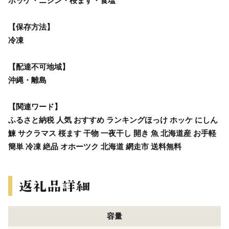
ホッケ・ニシン・桜ます・食塩
【保存方法】
冷凍
【配達不可地域】
沖縄・離島
【関連ワード】
ふるさと納税 人気 おすすめ ランキングほっけ ホッケ にしん
鰊 サクラマス 桜ます 干物 一夜干し 開き 魚 北海道産 お手軽
簡単 冷凍 絶品 オホーツク 北海道 網走市 送料無料
容量