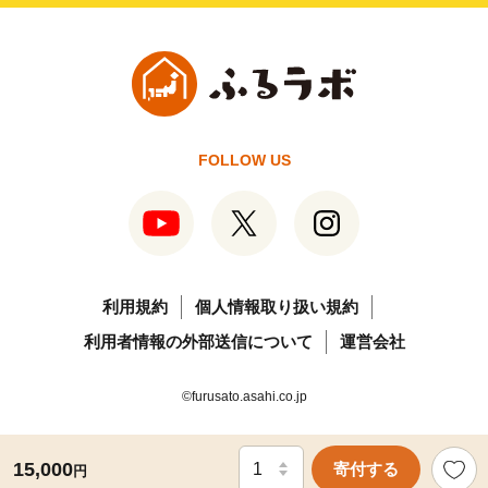
FOLLOW US
利用規約
個人情報取り扱い規約
利用者情報の外部送信について
運営会社
©furusato.asahi.co.jp
15,000
寄付する
円