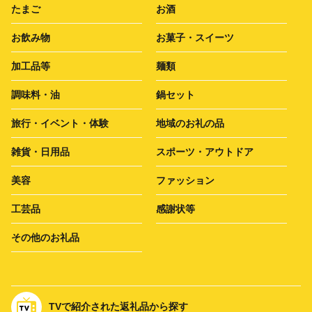
たまご
お酒
お飲み物
お菓子・スイーツ
加工品等
麺類
調味料・油
鍋セット
旅行・イベント・体験
地域のお礼の品
雑貨・日用品
スポーツ・アウトドア
美容
ファッション
工芸品
感謝状等
その他のお礼品
TVで紹介された返礼品から探す