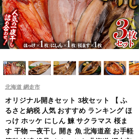
北海道 網走市
オリジナル開きセット 3枚セット 【 ふ
るさと納税 人気 おすすめ ランキング ほ
っけ ホッケ にしん 鰊 サクラマス 桜ま
す 干物 一夜干し 開き 魚 北海道産 お手軽