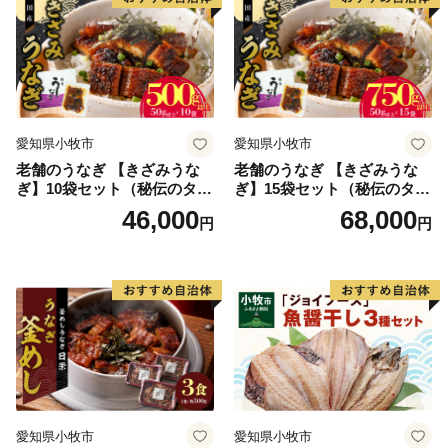
送料無料
愛知県小牧市
愛知県小牧市
老舗のうなぎ 【きざみうな
老舗のうなぎ 【きざみうな
ぎ】10袋セット（秘伝のタレ
ぎ】15袋セット（秘伝のタレ
付）
付）
46,000
68,000
円
円
愛知県小牧市
愛知県小牧市