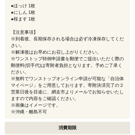
●ほっけ 1枚
●にしん 1枚
●桜ます 1枚
【注意事項】
※到着後、長期保存される場合は必ず冷凍保存してくだ
さい。
※解凍後はお早めにお召し上がりください。
※ワンストップ特例申請書を郵便でご提出いただく際の
郵便料(切手代)は寄附者負担となります。予めご了承く
ださい。
※無料でワンストップオンライン申請が可能な「自治体
マイページ」をご用意しております。寄附決済完了の２
営業日後を目途に、網走市よりメールでお知らせいたし
ますので内容をご確認ください。
※画像はイメージです。
※沖縄・離島不可
消費期限