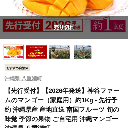
売り切れ
おすすめ自治体
沖縄県 八重瀬町
【先行受付】【2026年発送】神谷ファー
ムのマンゴー（家庭用）約1Kg - 先行予
約 沖縄県産 産地直送 南国フルーツ 旬の
味覚 季節の果物 ご自宅用 沖縄マンゴー