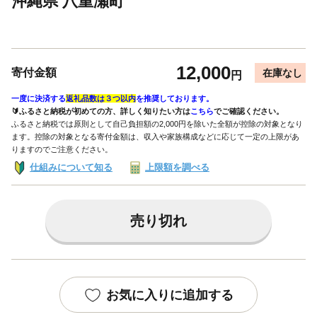
沖縄県 八重瀬町
12,000
寄付金額
在庫なし
円
一度に決済する
返礼品数は３つ以内
を推奨しております。
🔰ふるさと納税が初めての方、詳しく知りたい方は
こちら
でご確認ください。
ふるさと納税では原則として自己負担額の2,000円を除いた全額が控除の対象となり
ます。控除の対象となる寄付金額は、収入や家族構成などに応じて一定の上限があ
りますのでご注意ください。
仕組みについて知る
上限額を調べる
売り切れ
お気に入りに追加する