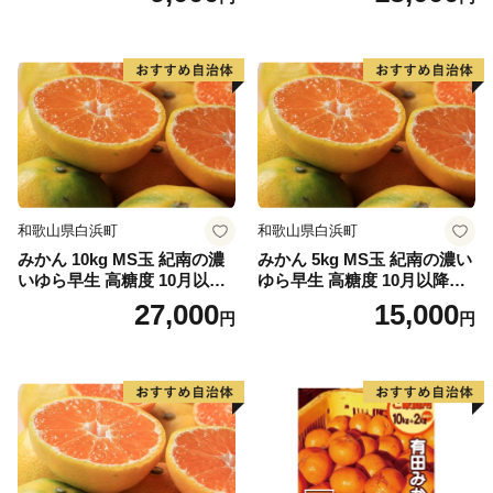
和歌山県白浜町
和歌山県白浜町
みかん 10kg MS玉 紀南の濃
みかん 5kg MS玉 紀南の濃い
いゆら早生 高糖度 10月以降
ゆら早生 高糖度 10月以降発
発送 マルチ被覆栽培
送 マルチ被覆栽培
27,000
15,000
円
円