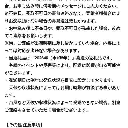
合、お申し込み時に備考欄のメッセージにご入力ください。
※不在日、受取不可日の事前連絡がなく、寄附者様都合によ
りお受取頂けない場合の再発送は致しかねます。
・お申込み後に不在日や、受取不可日が発生した場合、改め
てご連絡をお願いします。
※尚、ご連絡が出荷時期に差し掛かっていた場合、内容によ
っては対応が出来ない場合があります。
・当返礼品は「2026年（令和8年）」発送の返礼品です。
各種のイベントや災害等により、配送に影響が出る可能性
がございます。
・発送期日は例年の発送状況を目安に設定しております。
天候や収穫状況によってはお届け時期が前後する事があり
ます。
・台風など天候や収穫状況によって発送できない場合、別途
ご連絡をさせていただく場合がございます。
【その他 注意事項】