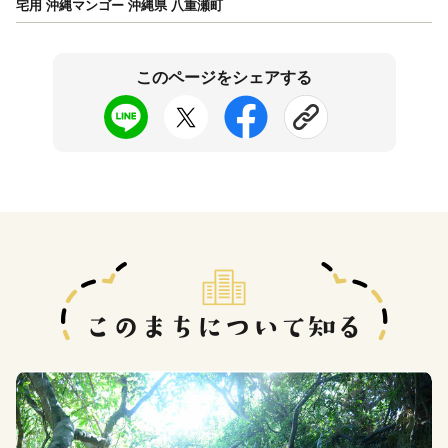
宅用 沖縄マンゴー 沖縄県 八重瀬町
このページをシェアする