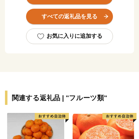
や集合住宅の増加など、都市化が進展しており、田園と
都市が共存する町となっています。
すべての返礼品を見る
お気に入りに追加する
関連する返礼品 | "フルーツ類"