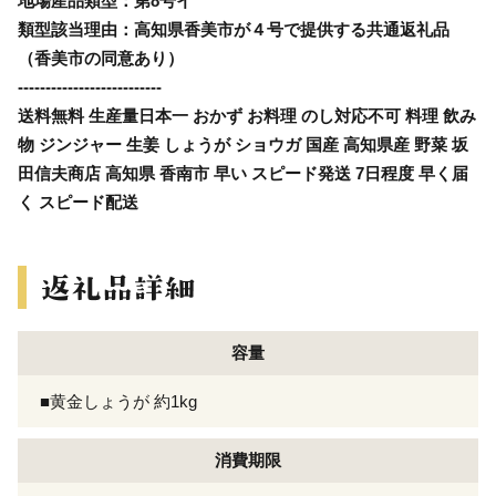
地場産品類型：第8号イ
類型該当理由：高知県香美市が４号で提供する共通返礼品
（香美市の同意あり）
--------------------------
送料無料 生産量日本一 おかず お料理 のし対応不可 料理 飲み
物 ジンジャー 生姜 しょうが ショウガ 国産 高知県産 野菜 坂
田信夫商店 高知県 香南市 早い スピード発送 7日程度 早く届
く スピード配送
容量
■黄金しょうが 約1kg
消費期限