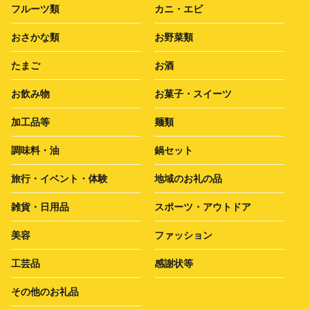
フルーツ類
カニ・エビ
おさかな類
お野菜類
たまご
お酒
お飲み物
お菓子・スイーツ
加工品等
麺類
調味料・油
鍋セット
旅行・イベント・体験
地域のお礼の品
雑貨・日用品
スポーツ・アウトドア
美容
ファッション
工芸品
感謝状等
その他のお礼品