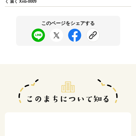
く 届く Xnb-0009
このページをシェアする