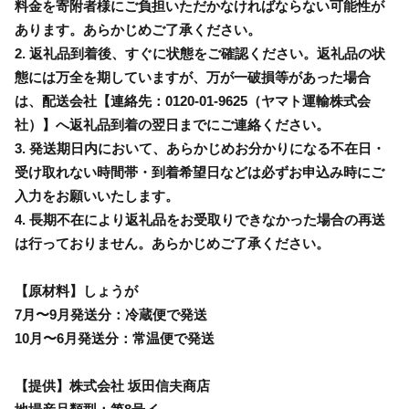
料金を寄附者様にご負担いただかなければならない可能性が
あります。あらかじめご了承ください。
2. 返礼品到着後、すぐに状態をご確認ください。返礼品の状
態には万全を期していますが、万が一破損等があった場合
は、配送会社【連絡先：0120-01-9625（ヤマト運輸株式会
社）】へ返礼品到着の翌日までにご連絡ください。
3. 発送期日内において、あらかじめお分かりになる不在日・
受け取れない時間帯・到着希望日などは必ずお申込み時にご
入力をお願いいたします。
4. 長期不在により返礼品をお受取りできなかった場合の再送
は行っておりません。あらかじめご了承ください。
【原材料】しょうが
7月〜9月発送分：冷蔵便で発送
10月〜6月発送分：常温便で発送
【提供】株式会社 坂田信夫商店