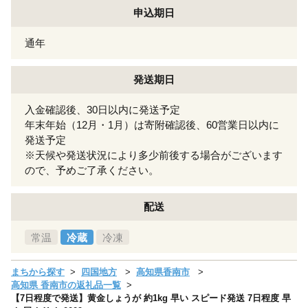
申込期日
通年
発送期日
入金確認後、30日以内に発送予定
年末年始（12月・1月）は寄附確認後、60営業日以内に
発送予定
※天候や発送状況により多少前後する場合がございます
ので、予めご了承ください。
配送
常温
冷蔵
冷凍
まちから探す
四国地方
高知県香南市
高知県 香南市の返礼品一覧
【7日程度で発送】黄金しょうが 約1kg 早い スピード発送 7日程度 早