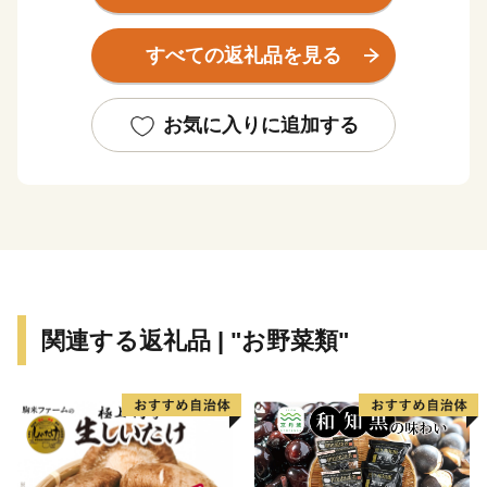
しい水と緑に包まれた元気で豊かなまちです。
すべての返礼品を見る
香南市へのご寄附、誠にありがとうございます！
これからも元気なまち！香南市の応援をよろしくお願い
いたします♪
お気に入りに追加する
関連する返礼品 | "お野菜類"