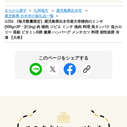
まちから探す
九州地方
鹿児島県出水市
鹿児島県 出水市の返礼品一覧
i1351 《毎月数量限定》鹿児島県出水市産大幸猪肉のミンチ
(500g×2P・計1kg) 肉 猪肉 ジビエ ミンチ 挽肉 料理 高タンパク 低カロ
リー 亜鉛 ビタミンB群 健康 ハンバーグ メンチカツ 料理 相性抜群 冷
凍 【大幸】
このページをシェアする