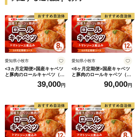
愛知県小牧市
愛知県小牧市
<3ヵ月定期便>国産キャベツ
<6ヶ月定期便>国産キャベツ
と豚肉のロールキャベツ（4P
と豚肉のロールキャベツ（6P
入り）
入り）
39,000
90,000
円
円