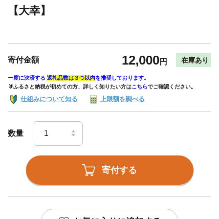
【大幸】
12,000
寄付金額
在庫あり
円
一度に決済する
返礼品数は３つ以内
を推奨しております。
🔰ふるさと納税が初めての方、詳しく知りたい方は
こちら
でご確認ください。
仕組みについて知る
上限額を調べる
数量
寄付する