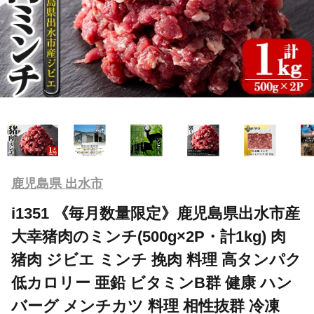
鹿児島県 出水市
i1351 《毎月数量限定》鹿児島県出水市産
大幸猪肉のミンチ(500g×2P・計1kg) 肉
猪肉 ジビエ ミンチ 挽肉 料理 高タンパク
低カロリー 亜鉛 ビタミンB群 健康 ハン
バーグ メンチカツ 料理 相性抜群 冷凍