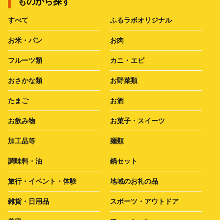
ものから探す
すべて
ふるラボオリジナル
お米・パン
お肉
フルーツ類
カニ・エビ
おさかな類
お野菜類
たまご
お酒
お飲み物
お菓子・スイーツ
加工品等
麺類
調味料・油
鍋セット
旅行・イベント・体験
地域のお礼の品
雑貨・日用品
スポーツ・アウトドア