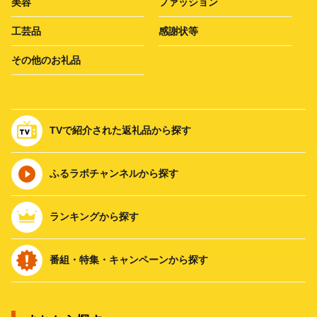
美容
ファッション
工芸品
感謝状等
その他のお礼品
TVで紹介された返礼品から探す
ふるラボチャンネルから探す
ランキングから探す
番組・特集・キャンペーンから探す