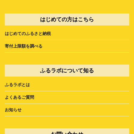
はじめての方はこちら
はじめてのふるさと納税
寄付上限額を調べる
ふるラボについて知る
ふるラボとは
よくあるご質問
お知らせ