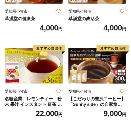
愛知県小牧市
愛知県小牧市
草漢堂の健食茶
草漢堂の爽活茶
4,000
4,000
円
円
愛知県小牧市
愛知県小牧市
名糖産業 レモンティー 粉
【こだわりの贅沢コーヒー】
末 果汁 インスタント 紅茶 ビ
「Sunny side」の自家焙煎珈
タミンC 袋 ロングセラー 粉
琲ブレンド珈琲飲み比べセッ
22,000
9,000
円
円
末飲料 粉末茶 簡単 手軽 ホッ
ト（300g）
ト アイス