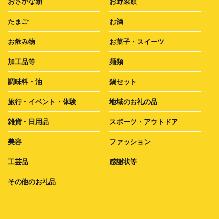
おさかな類
お野菜類
たまご
お酒
お飲み物
お菓子・スイーツ
加工品等
麺類
調味料・油
鍋セット
旅行・イベント・体験
地域のお礼の品
雑貨・日用品
スポーツ・アウトドア
美容
ファッション
工芸品
感謝状等
その他のお礼品