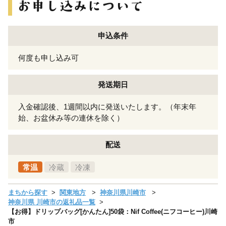
申込条件
何度も申し込み可
発送期日
入金確認後、1週間以内に発送いたします。（年末年
始、お盆休み等の連休を除く）
配送
常温
冷蔵
冷凍
まちから探す
関東地方
神奈川県川崎市
神奈川県 川崎市の返礼品一覧
【お得】ドリップバッグ[かんたん]50袋：Nif Coffee(ニフコーヒー)川崎
市