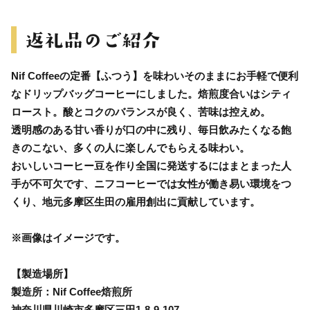
Nif Coffeeの定番【ふつう】を味わいそのままにお手軽で便利
なドリップバッグコーヒーにしました。焙煎度合いはシティ
ロースト。酸とコクのバランスが良く、苦味は控えめ。
透明感のある甘い香りが口の中に残り、毎日飲みたくなる飽
きのこない、多くの人に楽しんでもらえる味わい。
おいしいコーヒー豆を作り全国に発送するにはまとまった人
手が不可欠です、ニフコーヒーでは女性が働き易い環境をつ
くり、地元多摩区生田の雇用創出に貢献しています。
※画像はイメージです。
【製造場所】
製造所：Nif Coffee焙煎所
神奈川県川崎市多摩区三田1-8-9-107