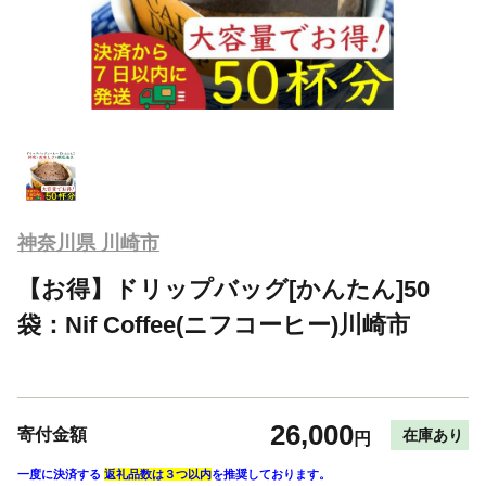
神奈川県 川崎市
【お得】ドリップバッグ[かんたん]50
袋：Nif Coffee(ニフコーヒー)川崎市
26,000
寄付金額
在庫あり
円
一度に決済する
返礼品数は３つ以内
を推奨しております。