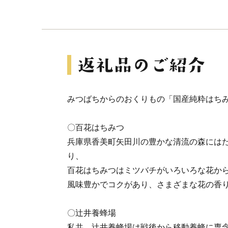
みつばちからのおくりもの「国産純粋はち
〇百花はちみつ
兵庫県香美町矢田川の豊かな清流の森には
り、
百花はちみつはミツバチがいろいろな花か
風味豊かでコクがあり、さまざまな花の香
〇辻井養蜂場
私共、辻井養蜂場は戦後から移動養蜂に専