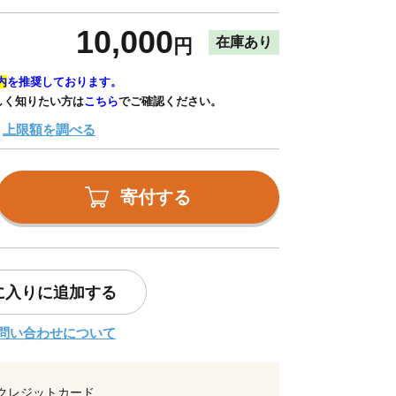
10,000
在庫あり
円
内
を推奨しております。
しく知りたい方は
こちら
でご確認ください。
上限額を調べる
寄付する
に入りに追加する
問い合わせについて
クレジットカード