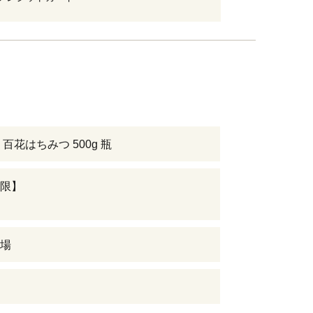
百花はちみつ 500g 瓶
限】
場