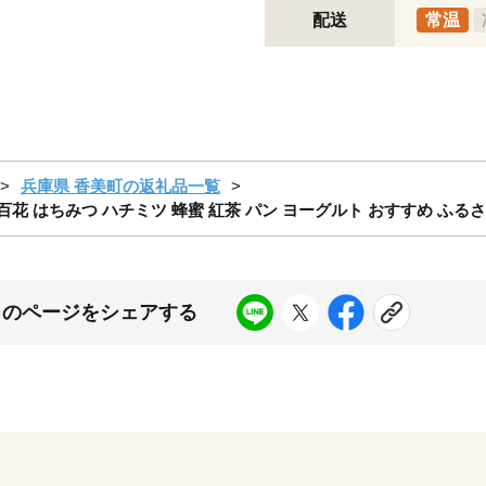
配送
常温
兵庫県 香美町の返礼品一覧
 百花 はちみつ ハチミツ 蜂蜜 紅茶 パン ヨーグルト おすすめ ふるさ
このページをシェアする