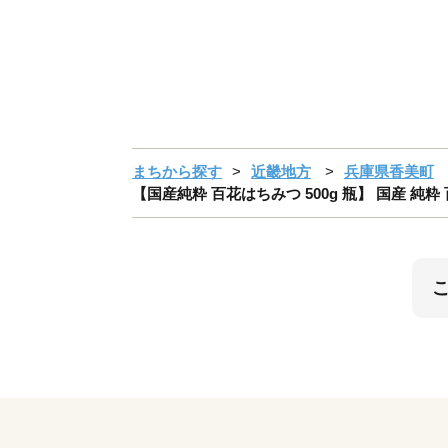
まちから探す
近畿地方
兵庫県香美町
【国産純粋 百花はちみつ 500g 瓶】 国産 純粋