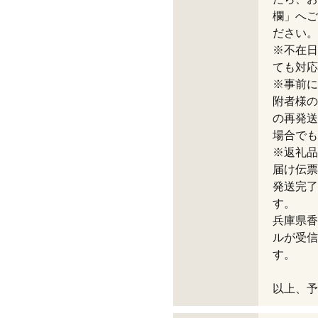
欄」へご
ださい。
※不在日
ても対応
※事前に
附者様の
の再発送
場合でも
※返礼品
届け伝票
発送完了
す。
兵庫県香美
ルが受信
す。
以上、予