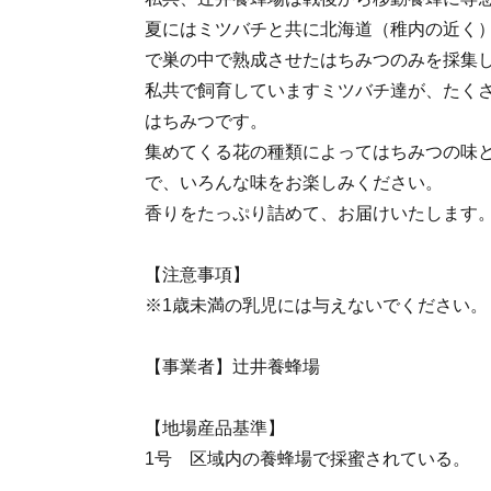
夏にはミツバチと共に北海道（稚内の近く
で巣の中で熟成させたはちみつのみを採集
私共で飼育していますミツバチ達が、たく
はちみつです。
集めてくる花の種類によってはちみつの味
で、いろんな味をお楽しみください。
香りをたっぷり詰めて、お届けいたします
【注意事項】
※1歳未満の乳児には与えないでください。
【事業者】辻井養蜂場
【地場産品基準】
1号 区域内の養蜂場で採蜜されている。