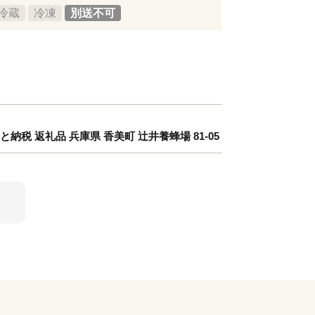
冷蔵
冷凍
別送不可
と納税 返礼品 兵庫県 香美町 辻井養蜂場 81-05