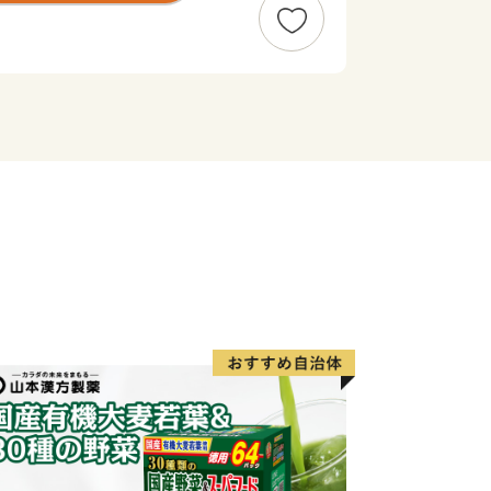
によって異なります。商品ページのお届
さい。
収穫の状況により、発送時期が目安より
ざいますので、ご理解いただきますよう
おりません。
ップ特例申請書類(要望された方のみ)
いただきました後、３週間以内に返礼品
数の際は1か月程度を要する場合もござ