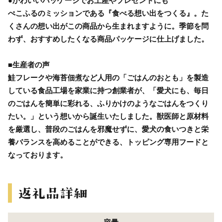
●かわいいパッケージでお土産やプレゼントにも
ぺこふるのミッションである『食べる想い出をつくる』。た
くさんの想い出がこの商品から生まれますように。季節を問
わず、おすすめしたくなる商品パッケージに仕上げました。
■生産者の声
鮭フレークや海苔佃煮など人用の「ごはんのおとも」を製造
している食品工場を家業に持つ創業者が、「愛犬にも、毎日
のごはんを簡単に彩れる、ふりかけのようなごはんをつくり
たい。」という想いから誕生いたしました。獣医師と原材料
を厳選し、普段のごはんを邪魔せずに、愛犬の食いつきと栄
養バランスを高めることができる、トッピング専用フードと
なっております。