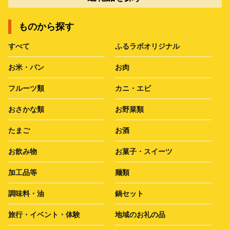
ものから探す
すべて
ふるラボオリジナル
お米・パン
お肉
フルーツ類
カニ・エビ
おさかな類
お野菜類
たまご
お酒
お飲み物
お菓子・スイーツ
加工品等
麺類
調味料・油
鍋セット
旅行・イベント・体験
地域のお礼の品