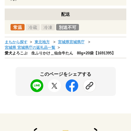
配送
常温
冷蔵
冷凍
別送不可
まちから探す
東北地方
宮城県宮城県庁
宮城県 宮城県庁の返礼品一覧
愛犬よろこぶ 生ふりかけ＿仙台牛たん 80g×20袋【1691395】
このページをシェアする