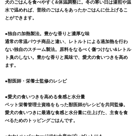
犬のごはんを食べやすく&体温調整に。冬の寒い日は湯煎や温
水で温めれば、普段のごはんをあったかごはんに仕上げるこ
とができます。
●独自の加熱製法。豊かな香りと濃厚な味
通常の常温パウチ商品と違い、レトルトによる過加熱を行わ
ない独自のスチーム製法。原料をなるべく傷つけない&レトル
ト臭のしない。豊かな香りと風味で、愛犬の食いつきを高め
ます。
●獣医師・栄養士監修のレシピ
●愛犬の食いつきを高める食感と水分量
ペット栄養管理士資格をもった獣医師がレシピを共同監修。
愛犬の食いつきに最適な食感と水分量に仕上げた、主食を食
べるためのトッピングごはんです。