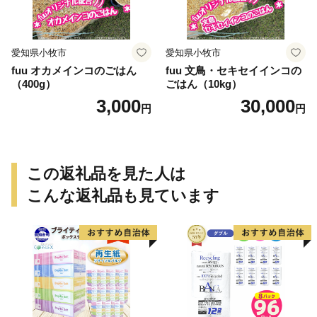
愛知県小牧市
愛知県小牧市
fuu オカメインコのごはん
fuu 文鳥・セキセイインコの
（400g）
ごはん（10kg）
3,000
30,000
円
円
この返礼品を見た人は
こんな返礼品も見ています