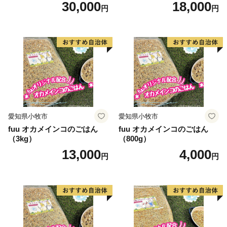
30,000
18,000
円
円
愛知県小牧市
愛知県小牧市
fuu オカメインコのごはん
fuu オカメインコのごはん
（3kg）
（800g）
13,000
4,000
円
円