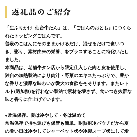
「生ふりかけ_仙台牛たん」は、『ごはんのおとも』につくら
れたトッピングごはんです。
普段のごはんにそのままかけるだけ、混ぜるだけで食いつ
き、彩り、素材由来の栄養、をプラスすることに特化いたし
ました。
本商品は、老舗牛タン店から限定仕入した肉と皮を使用し、
独自の加熱製法により肉汁・野菜のエキスたっぷりで、豊か
な香りと濃厚な味わいが愛犬の食欲をそそります。またレト
ルト(過加熱)を行わない製法で素材を壊さず、食いつき抜群な
味と香りに仕上げています。
●常温保存。夏は冷やして・冬は温めて
常温保存で持ち運びも保管も簡単。耐熱耐冷パウチだから夏
の暑い日は冷やしてシャーベット状や冷製スープ状にして愛