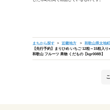
まちから探す
近畿地方
和歌山県太地
【先行予約】まりひめ いちご 12粒～15粒入り
和歌山 フルーツ 果物 くだもの【kgr008B】