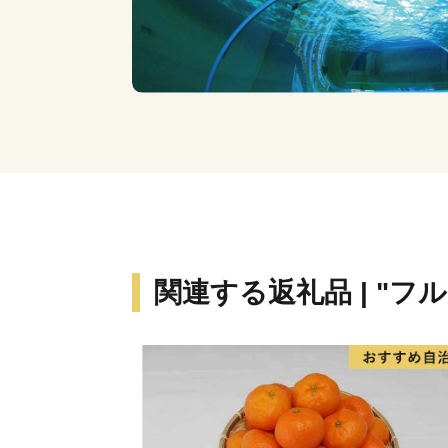
関連する返礼品 | "フ