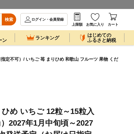
検索
ログイン・会員登録
上限額
お気に入り
カート
はじめての
ランキング
ーン
ふるさと納税
指定不可）/ いちご 苺 まりひめ 和歌山 フルーツ 果物 くだ
め いちご 12粒～15粒入
）2027年1月中旬頃～2027