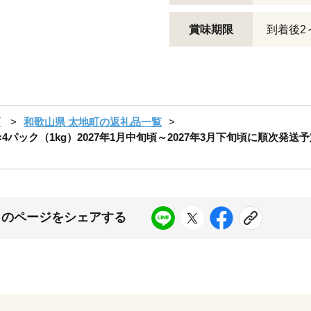
賞味期限
到着後2
町
和歌山県 太地町の返礼品一覧
×4パック（1kg）2027年1月中旬頃～2027年3月下旬頃に順次発送
このページをシェアする