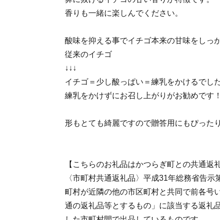
香りも一緒に楽しんでください。
酸味を抑える事でイチゴ本来の甘味をしっ
従来のイチゴ
↓↓↓
イチゴ＝少し酸っぱい＝練乳をかけるでし
練乳をかけずにお召し上がりがお勧めです
形もとても綺麗ですので贈答用にもぴった
【こちらのお礼品はかつらぎ町との共通返
〈市町村共通返礼品〉平成31年総務省告示第
町村が近隣の他の市区町村と共同で前各号
通の返礼品等とするもの」に該当する返礼
した市町村間で出品しているものです。