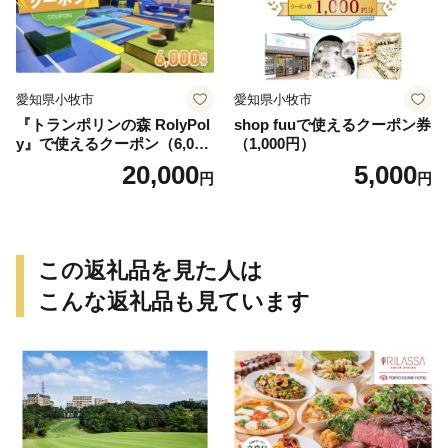
愛知県小牧市
愛知県小牧市
『トランポリンの森 RolyPol
shop fuuで使えるクーポン券
y』で使えるクーポン（6,000
（1,000円）
円）
20,000
5,000
円
円
この返礼品を見た人は
こんな返礼品も見ています