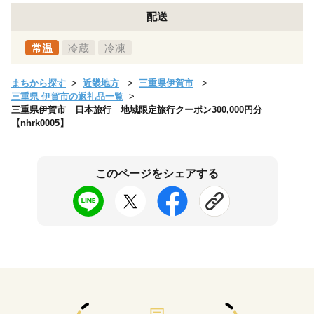
配送
常温
冷蔵
冷凍
まちから探す
近畿地方
三重県伊賀市
三重県 伊賀市の返礼品一覧
三重県伊賀市 日本旅行 地域限定旅行クーポン300,000円分
【nhrk0005】
このページをシェアする