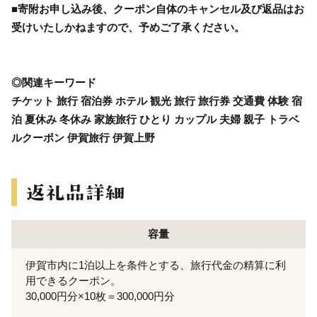
■寄附お申し込み後、クーポン自体のキャンセル及び返品はお
受けいたしかねますので、予めご了承ください。
◎関連キーワード
チケット 旅行 宿泊券 ホテル 観光 旅行 旅行券 交通費 体験 宿
泊 夏休み 冬休み 家族旅行 ひとり カップル 夫婦 親子 トラベ
ルクーポン 伊賀旅行 伊賀上野
容量
伊賀市内に1泊以上を条件とする、旅行代金の精算に利
用できるクーポン。
30,000円分×10枚＝300,000円分