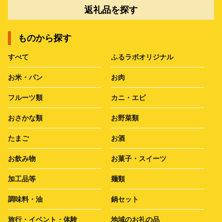
返礼品を探す
ものから探す
すべて
ふるラボオリジナル
お米・パン
お肉
フルーツ類
カニ・エビ
おさかな類
お野菜類
たまご
お酒
お飲み物
お菓子・スイーツ
加工品等
麺類
調味料・油
鍋セット
旅行・イベント・体験
地域のお礼の品