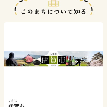
いがし
伊賀市