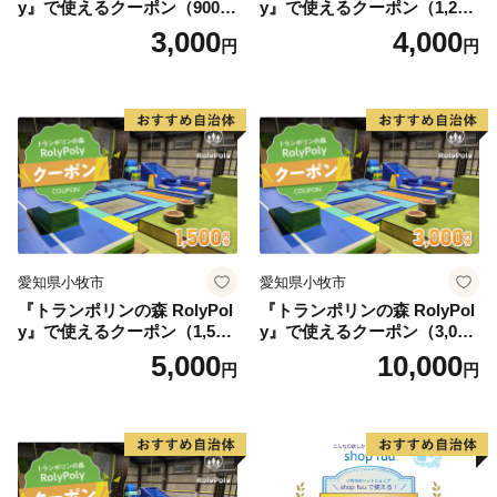
y』で使えるクーポン（900
y』で使えるクーポン（1,200
円）
円）
3,000
4,000
円
円
愛知県小牧市
愛知県小牧市
『トランポリンの森 RolyPol
『トランポリンの森 RolyPol
y』で使えるクーポン（1,500
y』で使えるクーポン（3,000
円）
円）
5,000
10,000
円
円