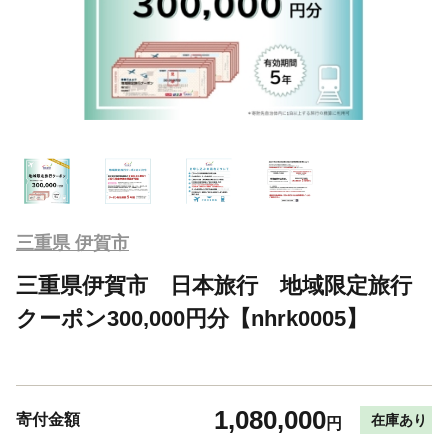
三重県 伊賀市
三重県伊賀市 日本旅行 地域限定旅行
クーポン300,000円分【nhrk0005】
1,080,000
寄付金額
在庫あり
円