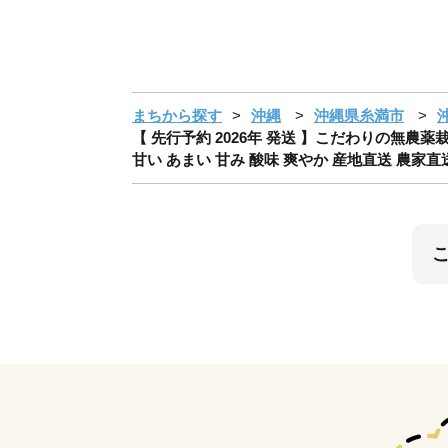
まちから探す
沖縄
沖縄県糸満市
【 先行予約 2026年 発送 】こだわりの無農薬
甘い あまい 甘み 酸味 爽やか 産地直送 農家直