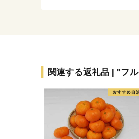
関連する返礼品 | "フ