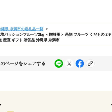
沖縄県 糸満市の返礼品一覧
栽培パッションフルーツ2kg ＜贈答用＞ 果物 フルーツ くだもの 2
送 産直 ギフト 贈答品 沖縄県 糸満市
このページをシェアする