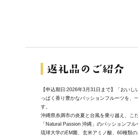
【申込期日:2026年3月31日まで】「おい
っぱく香り豊かなパッションフルーツを、
す。
沖縄県糸満市の炎夏と台風を乗り越え、こ
「Natural Passion 沖縄」のパッション
琉球大学のEM菌、玄米アミノ酸、60種類