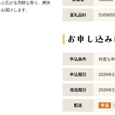
っと広がる芳醇な香り、爽快
をお届けします。
返礼品ID
5165655
申込条件
何度も申
申込期日
2026年
発送期日
2026
配送
常温