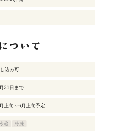
し込み可
3月31日まで
年3月上旬～6月上旬予定
冷蔵
冷凍