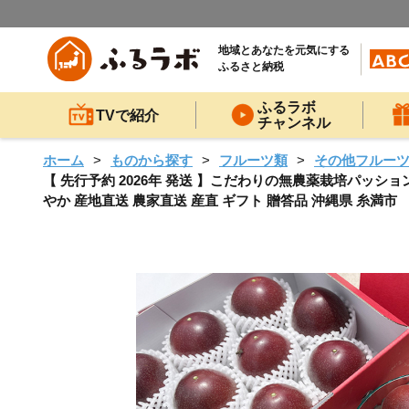
地域とあなたを元気にする
ふるさと納税
ふるラボ
TVで紹介
チャンネル
ホーム
ものから探す
フルーツ類
その他フルー
【 先行予約 2026年 発送 】こだわりの無農薬栽培パッション
やか 産地直送 農家直送 産直 ギフト 贈答品 沖縄県 糸満市