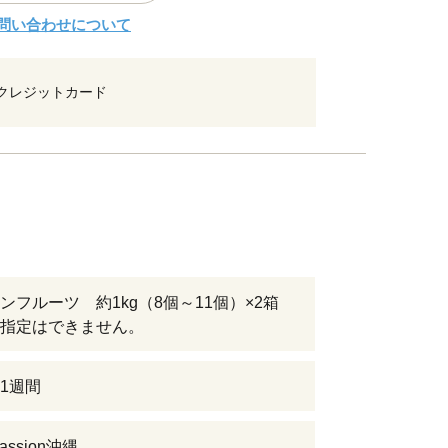
問い合わせについて
クレジットカード
ンフルーツ 約1kg（8個～11個）×2箱
指定はできません。
1週間
Passion沖縄