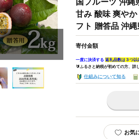
国フルーツ 沖縄
甘み 酸味 爽やか
フト 贈答品 沖縄
寄付金額
一度に決済する
返礼品数は３つ以
🔰ふるさと納税が初めての方、詳
仕組みについて知る
お気