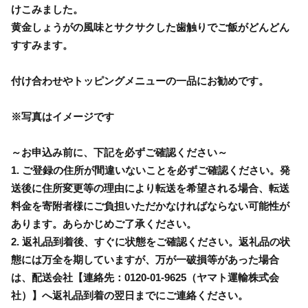
けこみました。
黄金しょうがの風味とサクサクした歯触りでご飯がどんどん
すすみます。
付け合わせやトッピングメニューの一品にお勧めです。
※写真はイメージです
～お申込み前に、下記を必ずご確認ください～
1. ご登録の住所が間違いないことを必ずご確認ください。発
送後に住所変更等の理由により転送を希望される場合、転送
料金を寄附者様にご負担いただかなければならない可能性が
あります。あらかじめご了承ください。
2. 返礼品到着後、すぐに状態をご確認ください。返礼品の状
態には万全を期していますが、万が一破損等があった場合
は、配送会社【連絡先：0120-01-9625（ヤマト運輸株式会
社）】へ返礼品到着の翌日までにご連絡ください。