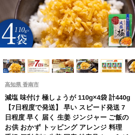
高知県 香南市
減塩 味付け 極しょうが 110g×4袋 計440g
【7日程度で発送】 早い スピード発送 7
日程度 早く 届く 生姜 ジンジャー ご飯の
お供 おかず トッピング アレンジ 料理