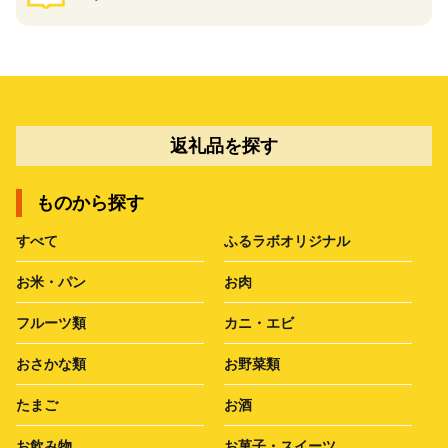
返礼品を探す
ものから探す
すべて
ふるラボオリジナル
お米・パン
お肉
フルーツ類
カニ・エビ
おさかな類
お野菜類
たまご
お酒
お飲み物
お菓子・スイーツ