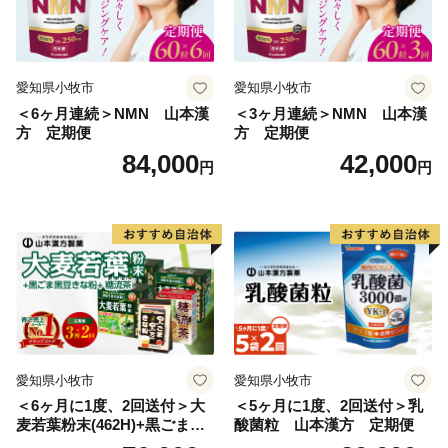
愛知県小牧市
愛知県小牧市
＜6ヶ月連続＞NMN 山本漢
＜3ヶ月連続＞NMN 山本漢
方 定期便
方 定期便
84,000
42,000
円
円
愛知県小牧市
愛知県小牧市
＜6ヶ月に1度、2回送付＞大
＜5ヶ月に1度、2回送付＞乳
麦若葉粉末(462H)+黒ごま黒
酸菌粒 山本漢方 定期便
豆きな粉+ 糖流茶 山本漢