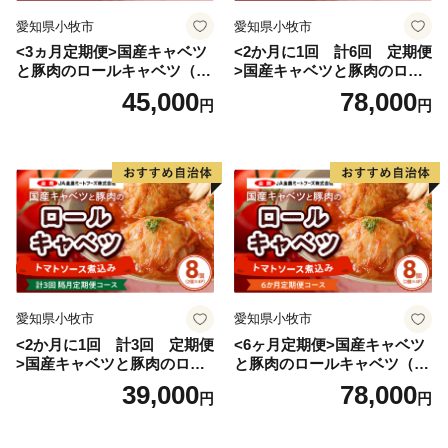
愛知県小牧市
愛知県小牧市
<3ヵ月定期便>国産キャベツ
<2か月に1回 計6回 定期便
と豚肉のロールキャベツ（6P
>国産キャベツと豚肉のロー
入り）
ルキャベツ（4P入り）
45,000
78,000
円
円
愛知県小牧市
愛知県小牧市
<2か月に1回 計3回 定期便
<6ヶ月定期便>国産キャベツ
>国産キャベツと豚肉のロー
と豚肉のロールキャベツ（4P
ルキャベツ（4P入り）
入り）
39,000
78,000
円
円