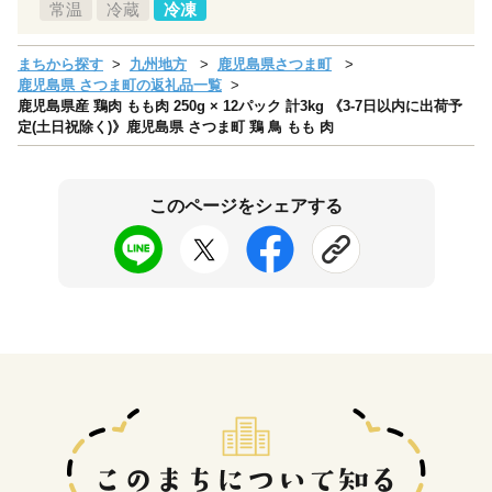
常温
冷蔵
冷凍
まちから探す
九州地方
鹿児島県さつま町
鹿児島県 さつま町の返礼品一覧
鹿児島県産 鶏肉 もも肉 250g × 12パック 計3kg 《3-7日以内に出荷予
定(土日祝除く)》鹿児島県 さつま町 鶏 鳥 もも 肉
このページをシェアする