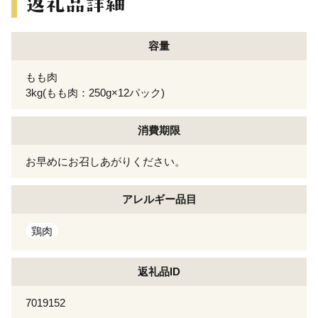
容量
もも肉
3kg(もも肉：250g×12パック)
消費期限
お早めにお召しあがりください。
アレルギー
品目
鶏肉
返礼品ID
7019152