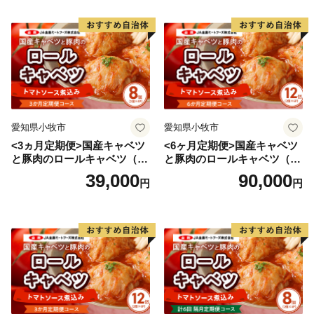
愛知県小牧市
愛知県小牧市
<3ヵ月定期便>国産キャベツ
<6ヶ月定期便>国産キャベツ
と豚肉のロールキャベツ（4P
と豚肉のロールキャベツ（6P
入り）
入り）
39,000
90,000
円
円