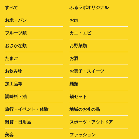
すべて
ふるラボオリジナル
お米・パン
お肉
フルーツ類
カニ・エビ
おさかな類
お野菜類
たまご
お酒
お飲み物
お菓子・スイーツ
加工品等
麺類
調味料・油
鍋セット
旅行・イベント・体験
地域のお礼の品
雑貨・日用品
スポーツ・アウトドア
美容
ファッション