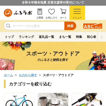
令和８年熊本地震 災害支援寄付受付について
上限額
お気に入り
カート
メニュー
検索
トップ
ランキング
返礼品一覧
まち一覧
特集
初心者ガイド
スポーツ・アウトドア
のふるさと納税を探す
ホーム
ものから探す
スポーツ・アウトドア
カテゴリーを絞り込む