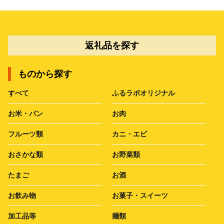
返礼品を探す
ものから探す
すべて
ふるラボオリジナル
お米・パン
お肉
フルーツ類
カニ・エビ
おさかな類
お野菜類
たまご
お酒
お飲み物
お菓子・スイーツ
加工品等
麺類