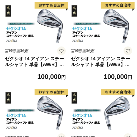
イアン N.S.PRO 850GH neo
イアン N.S.PRO 850GH neo
スチールシャフトゴルフ用品
スチールシャフトゴルフ用品
スポーツ用品 日本製 MADE I
スポーツ用品 日本製 MADE I
N JAPAN 国産 ゴルフクラブ
N JAPAN 国産 ゴルフクラブ
宮崎県都城市
宮崎県都城市
ゼクシオ 14 アイアン スチー
ゼクシオ 14 アイアン スチー
ルシャフト 単品【AW/R】
ルシャフト 単品【AW/S】
《2025年モデル》_GK-C701-
《2025年モデル》_GK-C701-
100,000
100,000
AWR _(都城市)ダンロップ ゼ
AWS _(都城市)ダンロップ ゼ
円
円
クシオ 14シリーズ 2025年モ
クシオ 14シリーズ 2025年モ
デル アイアン N.S.PRO 850
デル アイアン N.S.PRO 850
GH neo スチールシャフトゴ
GH neo スチールシャフトゴ
ルフ用品 スポーツ用品 日本
ルフ用品 スポーツ用品 日本
製 MADE IN JAPAN 国産 ゴ
製 MADE IN JAPAN 国産 ゴ
ルフクラブ
ルフクラブ