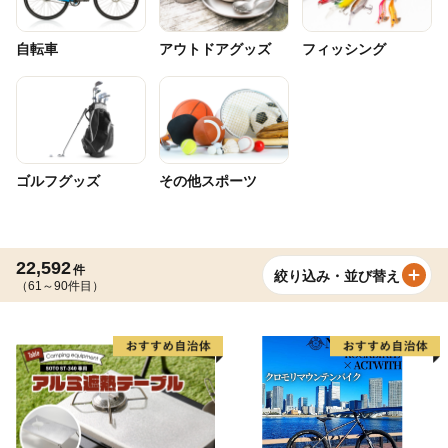
自転車
アウトドアグッズ
フィッシング
ゴルフグッズ
その他スポーツ
22,592
件
絞り込み・並び替え
（61～90件目）