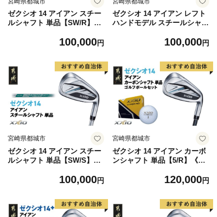
宮崎県都城市
宮崎県都城市
ゼクシオ 14 アイアン スチー
ゼクシオ 14 アイアン レフト
ルシャフト 単品【SW/R】
ハンドモデル スチールシャフ
《2025年モデル》_GK-C701-
ト 単品【5/R】《2025年モデ
100,000
100,000
SWR _(都城市)ダンロップ ゼ
ル》_GK-C705-5R _(都城市)
円
円
クシオ 14シリーズ 2025年モ
ダンロップ ゼクシオ 14シリ
デル アイアン N.S.PRO 850
ーズ 2025年モデル アイアン
GH neo スチールシャフトゴ
N.S.PRO 850GH neo スチー
ルフ用品 スポーツ用品 日本
ルシャフト レフトハンド ゴ
製 MADE IN JAPAN 国産 ゴ
ルフ用品 スポーツ用品 日本
ルフクラブ
製 MADE IN JAPAN 国産 ゴ
ルフクラブ
宮崎県都城市
宮崎県都城市
ゼクシオ 14 アイアン スチー
ゼクシオ 14 アイアン カーボ
ルシャフト 単品【SW/S】
ンシャフト 単品【5/R】《20
《2025年モデル》_GK-C701-
25年モデル》ゴルフボールセ
100,000
120,000
SWS _(都城市)ダンロップ ゼ
ット_GV-C701-5R _(都城市)
円
円
クシオ 14シリーズ 2025年モ
ダンロップ ゼクシオ 14シリ
デル アイアン N.S.PRO 850
ーズ 2025年モデル アイアン
GH neo スチールシャフトゴ
MP1400 カーボンシャフト ゴ
ルフ用品 スポーツ用品 日本
ルフ用品 スポーツ用品 日本