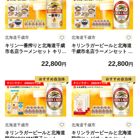
北海道千歳市
北海道千歳市
キリン一番搾りと北海道千歳
キリンラガービールと北海道
市名店ラーメンセット キリン
千歳市名店ラーメンセット キ
ビール ご当地ラーメン 有名
リン ビール ご当地ラーメン
22,800
22,800
店 食べ比べ
有名店 食べ比べ
円
円
北海道千歳市
北海道千歳市
キリンラガービールと北海道
キリンラガービールと北海道