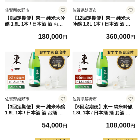
佐賀県嬉野市
佐賀県嬉野市
【6回定期便】東一 純米大吟
【12回定期便】東一 純米大
醸 1.8L 1本 / 日本酒 酒 お酒
吟醸 1.8L 1本 / 日本酒 酒 お
地酒 酒蔵 【嬉野酒店】 [NB
酒 地酒 酒蔵 【嬉野酒店】 [N
180,000
360,000
Q102]
BQ103]
円
円
佐賀県嬉野市
佐賀県嬉野市
【3回定期便】東一 純米吟醸
【6回定期便】東一 純米吟醸
1.8L 1本 / 日本酒 酒 お酒 地
1.8L 1本 / 日本酒 酒 お酒 地
酒 酒蔵 【嬉野酒店】 [NBQ1
酒 酒蔵 【嬉野酒店】 [NBQ1
54,000
108,000
07]
08]
円
円