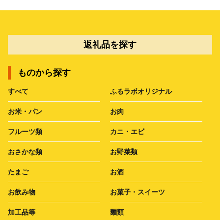
返礼品を探す
ものから探す
すべて
ふるラボオリジナル
お米・パン
お肉
フルーツ類
カニ・エビ
おさかな類
お野菜類
たまご
お酒
お飲み物
お菓子・スイーツ
加工品等
麺類