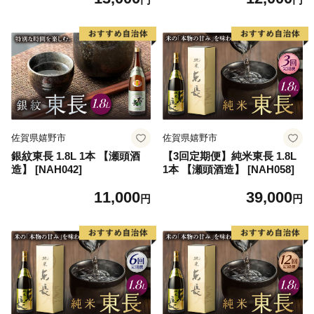
佐賀県嬉野市
佐賀県嬉野市
銀紋東長 1.8L 1本 【瀬頭酒
【3回定期便】純米東長 1.8L
造】 [NAH042]
1本 【瀬頭酒造】 [NAH058]
11,000
39,000
円
円