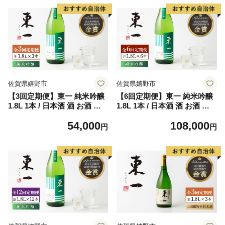
佐賀県嬉野市
佐賀県嬉野市
【3回定期便】東一 純米吟醸
【6回定期便】東一 純米吟醸
1.8L 1本 / 日本酒 酒 お酒 地
1.8L 1本 / 日本酒 酒 お酒 地
酒 酒蔵 【嬉野酒店】 [NBQ1
酒 酒蔵 【嬉野酒店】 [NBQ1
54,000
108,000
07]
08]
円
円