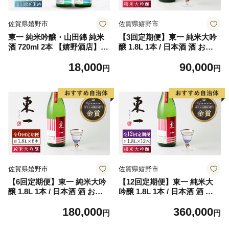
佐賀県嬉野市
佐賀県嬉野市
東一 純米吟醸・山田錦 純米
【3回定期便】東一 純米大吟
酒 720ml 2本 【嬉野酒店】
醸 1.8L 1本 / 日本酒 酒 お酒
[NBQ022]
地酒 酒蔵 【嬉野酒店】 [NB
18,000
90,000
Q101]
円
円
佐賀県嬉野市
佐賀県嬉野市
【6回定期便】東一 純米大吟
【12回定期便】東一 純米大
醸 1.8L 1本 / 日本酒 酒 お酒
吟醸 1.8L 1本 / 日本酒 酒 お
地酒 酒蔵 【嬉野酒店】 [NB
酒 地酒 酒蔵 【嬉野酒店】 [N
180,000
360,000
Q102]
BQ103]
円
円