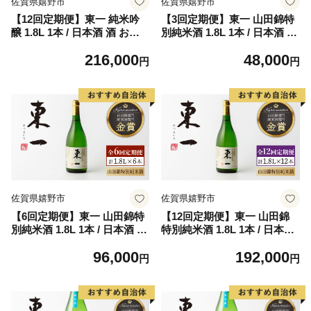
佐賀県嬉野市
佐賀県嬉野市
【12回定期便】東一 純米吟
【3回定期便】東一 山田錦特
醸 1.8L 1本 / 日本酒 酒 お酒
別純米酒 1.8L 1本 / 日本酒 酒
地酒 酒蔵 【嬉野酒店】 [NB
お酒 地酒 酒蔵 【嬉野酒店】
216,000
48,000
Q109]
[NBQ113]
円
円
佐賀県嬉野市
佐賀県嬉野市
【6回定期便】東一 山田錦特
【12回定期便】東一 山田錦
別純米酒 1.8L 1本 / 日本酒 酒
特別純米酒 1.8L 1本 / 日本酒
お酒 地酒 酒蔵 【嬉野酒店】
酒 お酒 地酒 酒蔵 【嬉野酒
96,000
192,000
[NBQ114]
店】 [NBQ115]
円
円