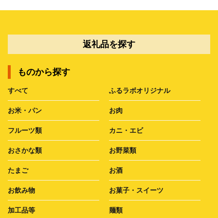
返礼品を探す
ものから探す
すべて
ふるラボオリジナル
お米・パン
お肉
フルーツ類
カニ・エビ
おさかな類
お野菜類
たまご
お酒
お飲み物
お菓子・スイーツ
加工品等
麺類