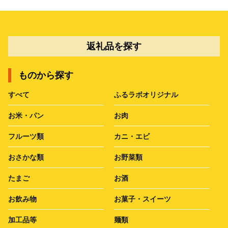
返礼品を探す
ものから探す
すべて
ふるラボオリジナル
お米・パン
お肉
フルーツ類
カニ・エビ
おさかな類
お野菜類
たまご
お酒
お飲み物
お菓子・スイーツ
加工品等
麺類