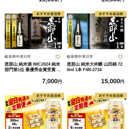
岐阜県中津川市
岐阜県中津川市
恵那山 純米酒 IWC2024 純米
恵那山 純米大吟醸 山田錦 72
部門第1位 最優秀金賞受賞 72
0ml 1本 F4N-2716
0ml 1本 F4N-1672
7,000
15,000
円
円