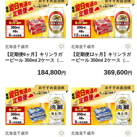
北海道千歳市
北海道千歳市
【定期便6ヶ月】キリンラガ
【定期便12ヶ月】キリンラガ
ービール 350ml 2ケース（48
ービール 350ml 2ケース（48
本）＜北海道千歳工場産＞
本）＜北海道千歳工場産＞
184,800
369,600
円
円
北海道千歳市
北海道千歳市