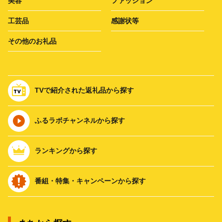
美容
ファッション
工芸品
感謝状等
その他のお礼品
TVで紹介された返礼品から探す
ふるラボチャンネルから探す
ランキングから探す
番組・特集・キャンペーンから探す