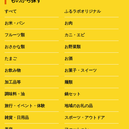
ものから探す
すべて
ふるラボオリジナル
お米・パン
お肉
フルーツ類
カニ・エビ
おさかな類
お野菜類
たまご
お酒
お飲み物
お菓子・スイーツ
加工品等
麺類
調味料・油
鍋セット
旅行・イベント・体験
地域のお礼の品
雑貨・日用品
スポーツ・アウトドア