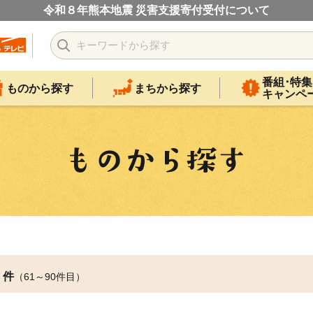
令和８年熊本地震 災害支援寄付受付について
番組･特集
ものから探す
まちから探す
キャンペ
件
（61～90件目）