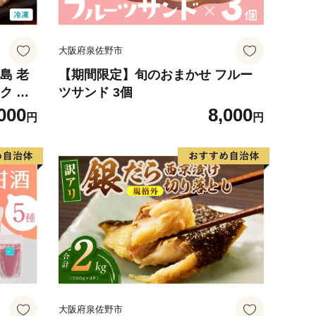
大阪府泉佐野市
島 老
【期間限定】旬のおまかせ フルー
ク 鳥
ツサンド 3個
000
8,000
円
円
大阪府泉佐野市