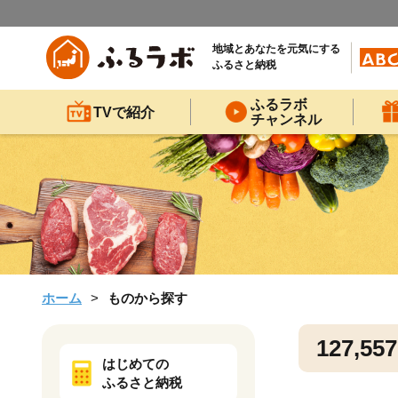
地域とあなたを元気にする
ふるさと納税
ふるラボ
TVで紹介
チャンネル
ホーム
ものから探す
127,557
はじめての
ふるさと納税