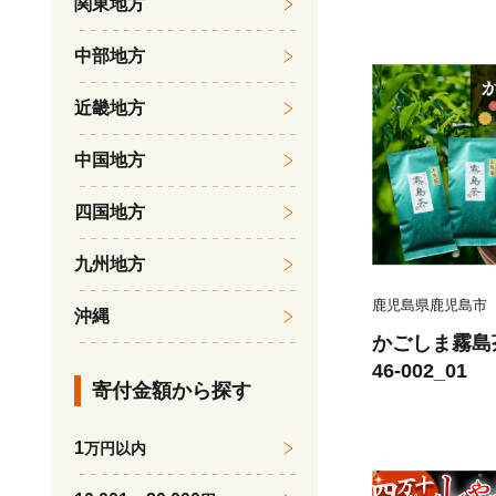
関東地方
中部地方
近畿地方
中国地方
四国地方
九州地方
鹿児島県鹿児島市
沖縄
かごしま霧島茶
46-002_01
寄付金額から探す
1
万円以内