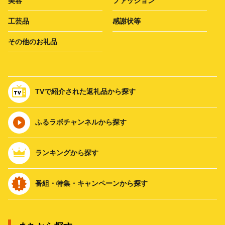
美容
ファッション
工芸品
感謝状等
その他のお礼品
TVで紹介された返礼品から探す
ふるラボチャンネルから探す
ランキングから探す
番組・特集・キャンペーンから探す