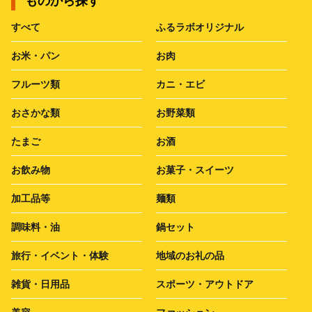
ものから探す
すべて
ふるラボオリジナル
お米・パン
お肉
フルーツ類
カニ・エビ
おさかな類
お野菜類
たまご
お酒
お飲み物
お菓子・スイーツ
加工品等
麺類
調味料・油
鍋セット
旅行・イベント・体験
地域のお礼の品
雑貨・日用品
スポーツ・アウトドア