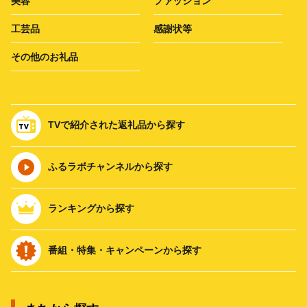
美容
ファッション
工芸品
感謝状等
その他のお礼品
TVで紹介された返礼品から探す
ふるラボチャンネルから探す
ランキングから探す
番組・特集・キャンペーンから探す