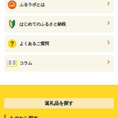
ふるラボとは
はじめてのふるさと納税
よくあるご質問
コラム
返礼品を探す