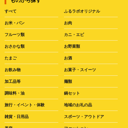
ものから探す
すべて
ふるラボオリジナル
お米・パン
お肉
フルーツ類
カニ・エビ
おさかな類
お野菜類
たまご
お酒
お飲み物
お菓子・スイーツ
加工品等
麺類
調味料・油
鍋セット
旅行・イベント・体験
地域のお礼の品
雑貨・日用品
スポーツ・アウトドア