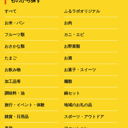
ものから探す
すべて
ふるラボオリジナル
お米・パン
お肉
フルーツ類
カニ・エビ
おさかな類
お野菜類
たまご
お酒
お飲み物
お菓子・スイーツ
加工品等
麺類
調味料・油
鍋セット
旅行・イベント・体験
地域のお礼の品
雑貨・日用品
スポーツ・アウトドア