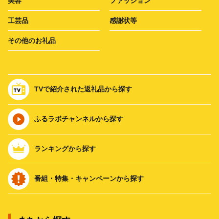
美容
ファッション
工芸品
感謝状等
その他のお礼品
TVで紹介された返礼品から探す
ふるラボチャンネルから探す
ランキングから探す
番組・特集・キャンペーンから探す