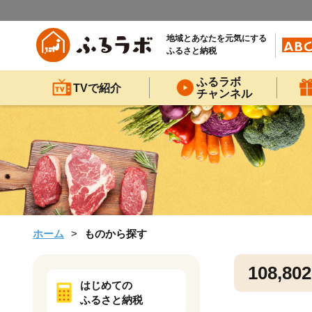
地域とあなたを元気にする
ふるさと納税
ふるラボ
TVで紹介
チャンネル
ホーム
ものから探す
108,802
はじめての
ふるさと納税