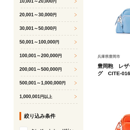
10,001～20,000
円
20,001～30,000
円
30,001～50,000
円
50,001～100,000
円
100,001～200,000
円
兵庫県豊岡市
豊岡鞄 レザ
200,001～500,000
円
グ CITE-0
500,001～1,000,000
円
1,000,001
円以上
絞り込み条件