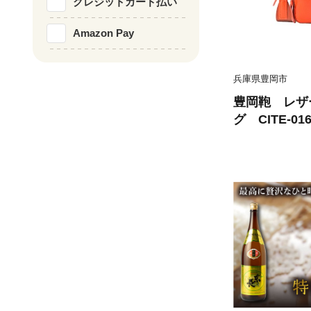
クレジットカード払い
Amazon Pay
兵庫県豊岡市
豊岡鞄 レザ
グ CITE-0