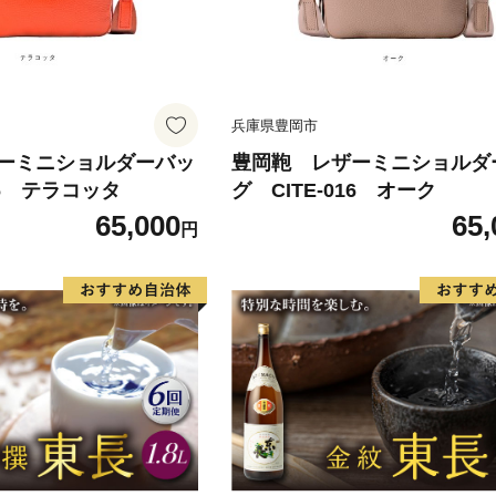
兵庫県豊岡市
ーミニショルダーバッ
豊岡鞄 レザーミニショルダ
16 テラコッタ
グ CITE-016 オーク
65,000
65,
円