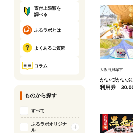
寄付上限額を
調べる
ふるラボとは
よくあるご質問
コラム
大阪府貝塚市
かいづかいぶ
利用券 30,0
ものから探す
すべて
ふるラボオリジナ
ル