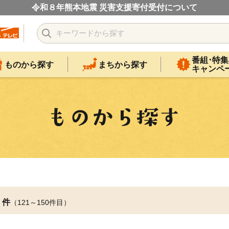
令和８年熊本地震 災害支援寄付受付について
番組･特集
ものから探す
まちから探す
キャンペ
件
（121～150件目）