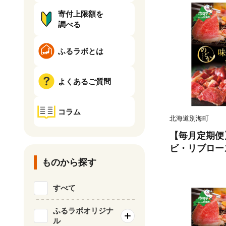
寄付上限額を
調べる
ふるラボとは
よくあるご質問
コラム
北海道別海町
【毎月定期便
ビ・リブロー
【NDM080
ものから探す
か）
すべて
ふるラボオリジナ
ル