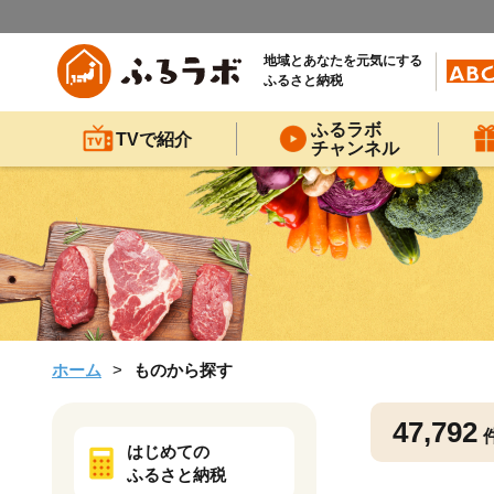
地域とあなたを元気にする
ふるさと納税
ふるラボ
TVで紹介
チャンネル
ホーム
ものから探す
47,792
はじめての
ふるさと納税