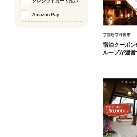
クレジットカード払い
Amazon Pay
京都府京丹後市
宿泊クーポン9
ループが運営
でご利用いた