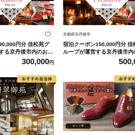
京都府京丹後市
0,000円分 佳松苑グ
宿泊クーポン150,000円分 
する京丹後市内のお宿
ループが運営する京丹後市内
だけます。
でご利用いただけます。
300,000
500,
円