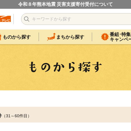
令和８年熊本地震 災害支援寄付受付について
番組･特集
ものから探す
まちから探す
キャンペ
件
（31～60件目）