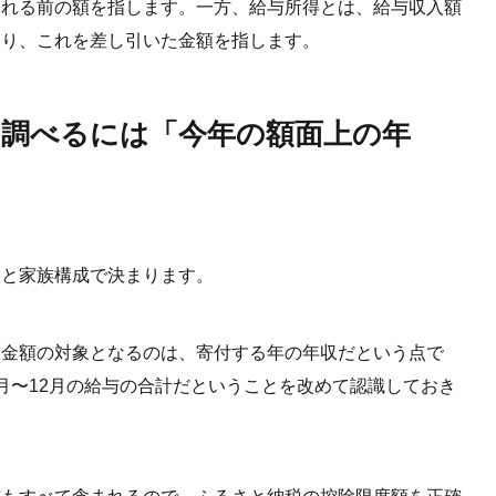
される前の額を指します。一方、給与所得とは、給与収入額
おり、これを差し引いた金額を指します。
を調べるには「今年の額面上の年
収と家族構成で決まります。
除金額の対象となるのは、寄付する年の年収だという点で
月〜12月の給与の合計だということを改めて認識しておき