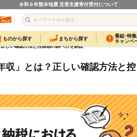
令和８年熊本地震 災害支援寄付受付について
番組･特集
ものから探す
まちから探す
キャンペ
？正しい確認方法と控除額の調べ方を解説
年収」とは？正しい確認方法と控