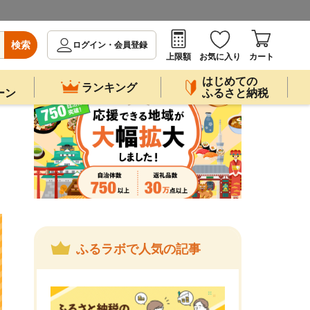
検索
ログイン・会員登録
上限額
お気に入り
カート
はじめての
ランキング
ーン
ふるさと納税
ふるラボで人気の記事