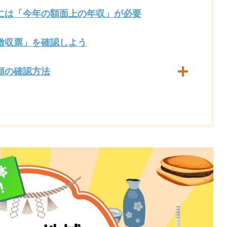
には「今年の額面上の年収」が必要
徴収票」を確認しよう
額の確認方法