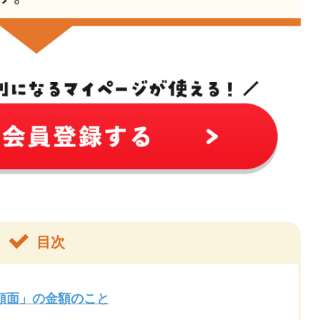
目次
額面」の金額のこと