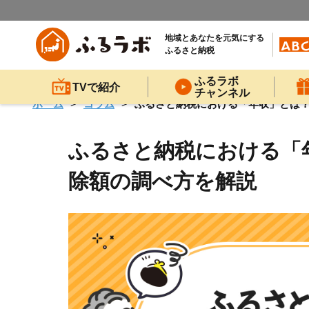
地域とあなたを元気にする
ふるさと納税
ふるラボ
TVで紹介
チャンネル
ホーム
コラム
ふるさと納税における「年収」とは
ふるさと納税における「
除額の調べ方を解説