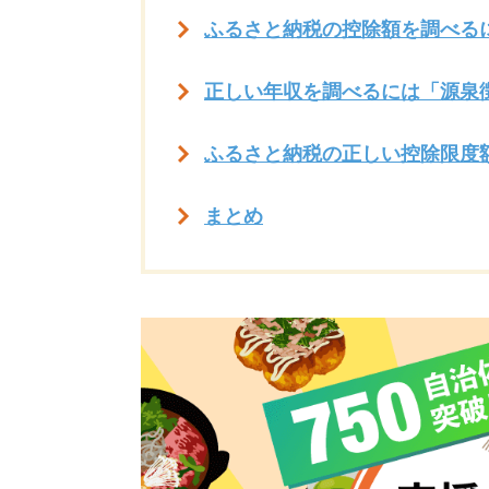
ふるさと納税の控除額を調べる
正しい年収を調べるには「源泉
ふるさと納税の正しい控除限度
まとめ