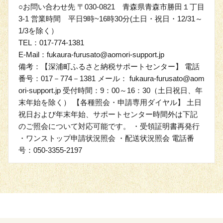
○お問い合わせ先 〒030-0821 青森県青森市勝田１丁目
3-1 営業時間 平日9時~16時30分(土日・祝日・12/31～
1/3を除く）
TEL：017-774-1381
E-Mail：fukaura-furusato@aomori-support.jp
備考：【深浦町ふるさと納税サポートセンター】 電話
番号：017－774－1381 メール： fukaura-furusato@aom
ori-support.jp 受付時間：9：00～16：30（土日祝日、年
末年始を除く） 【各種照会・申請専用ダイヤル】 土日
祝日および年末年始、サポートセンター時間外は下記
のご照会について対応可能です。 ・受領証明書再発行
・ワンストップ申請状況照会 ・配送状況照会 電話番
号：050-3355-2197