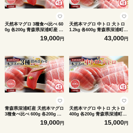
天然本マグロ 3種食べ比べ 60
天然本マグロ 中トロ 大トロ
0g 各200g 青森県深浦町産 赤
1.2kg 各600g 青森県深浦町産
身 中トロ 大トロ 冷凍柵 深浦
食べ比べ 冷凍柵 深浦マグロ
19,000
43,000
円
円
マグロ 刺身 海鮮 鮪 まぐろ
刺身 海鮮 鮪 まぐろ【fu-0015
【fu-0015-027_12】
-026_12】
青森県深浦町産 天然本マグロ
天然本マグロ 中トロ 大トロ
3種食べ比べ 600g 各200g 赤
400g 各200g 青森県深浦町産
身 中トロ 大トロ 冷凍柵 深浦
食べ比べ 冷凍柵 深浦マグロ
19,000
15,000
円
円
マグロ 刺身 海鮮 鮪 まぐろ
刺身 海鮮 鮪 まぐろ【fu-0015
【fu-0015-027_11】
-024_12】