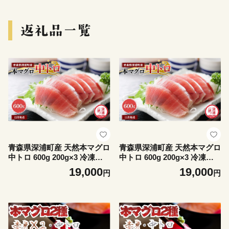
青森県深浦町産 天然本マグロ
青森県深浦町産 天然本マグロ
中トロ 600g 200g×3 冷凍柵
中トロ 600g 200g×3 冷凍柵
深浦マグロ 刺身 海鮮 鮪 まぐ
深浦マグロ 刺身 海鮮 鮪 まぐ
19,000
19,000
円
円
ろ【fu-0015-016_12】
ろ【fu-0015-016_11】